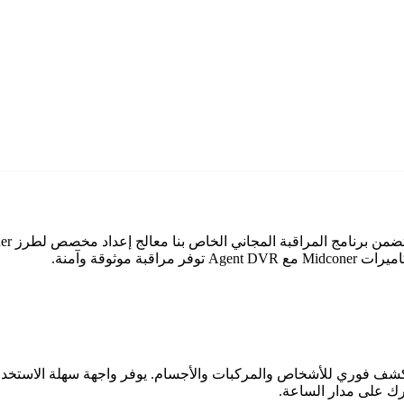
وثوقة وآمنة.
اعي مع كشف فوري للأشخاص والمركبات والأجسام. يوفر واجهة سهلة الاستخ