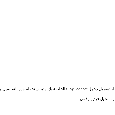
الخاص بك ولا يتم إرسالها إلى خوادمنا.
از تسجيل فيديو رقمي