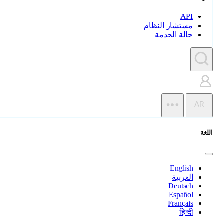
API
مستشار النظام
حالة الخدمة
AR
اللغة
English
العربية
Deutsch
Español
Français
हिन्दी