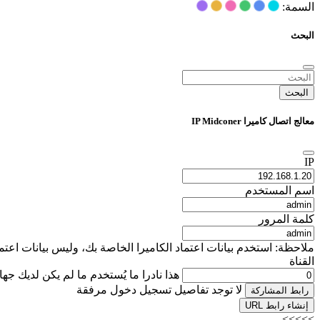
السمة:
البحث
البحث
معالج اتصال كاميرا IP Midconer
IP
اسم المستخدم
كلمة المرور
ملاحظة: استخدم بيانات اعتماد الكاميرا الخاصة بك، وليس بيانات اعتماد تسجيل دخول iSpyConnect الخاصة بك. يتم استخدام هذه التفاصيل محليًا فقط لإنشاء عنوان URL 
القناة
هذا نادرا ما يُستخدم ما لم يكن لديك جه
لا توجد تفاصيل تسجيل دخول مرفقة
رابط المشاركة
إنشاء رابط URL
>>>>>