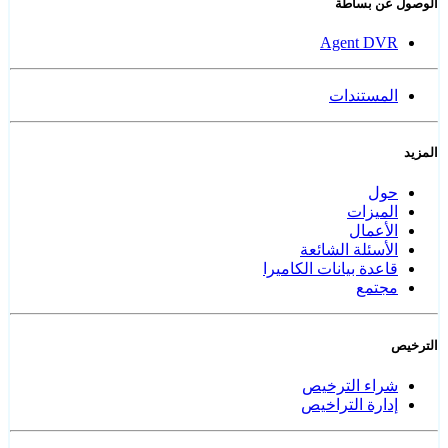
الوصول عن بساطة
Agent DVR
المستندات
المزيد
حول
الميزات
الأعمال
الأسئلة الشائعة
قاعدة بيانات الكاميرا
مجتمع
الترخيص
شراء الترخيص
إدارة التراخيص