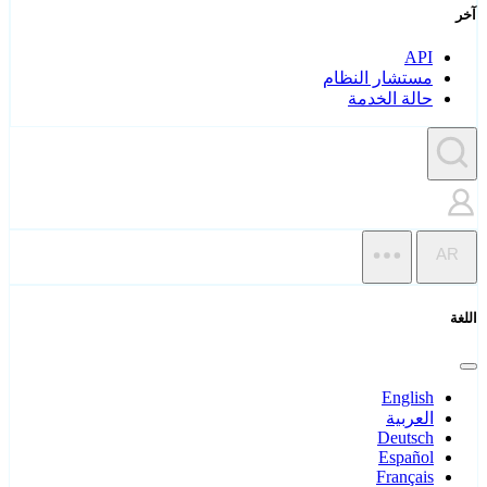
آخر
API
مستشار النظام
حالة الخدمة
AR
اللغة
English
العربية
Deutsch
Español
Français