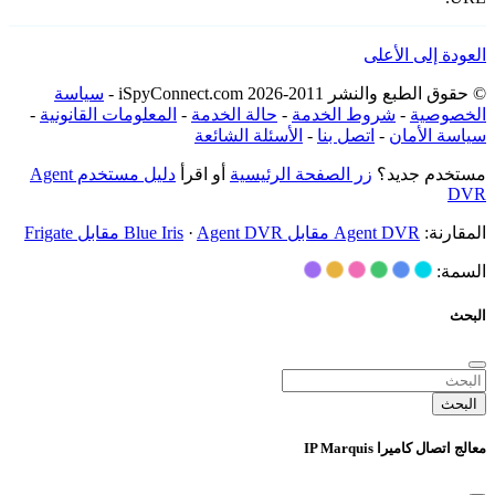
العودة إلى الأعلى
© حقوق الطبع والنشر 2011-2026 iSpyConnect.com -
سياسة
الخصوصية
-
شروط الخدمة
-
حالة الخدمة
-
المعلومات القانونية
-
سياسة الأمان
-
اتصل بنا
-
الأسئلة الشائعة
مستخدم جديد؟
زر الصفحة الرئيسية
أو اقرأ
دليل مستخدم Agent
DVR
المقارنة:
Agent DVR مقابل Blue Iris
Agent DVR مقابل Frigate
·
السمة:
البحث
البحث
معالج اتصال كاميرا IP Marquis