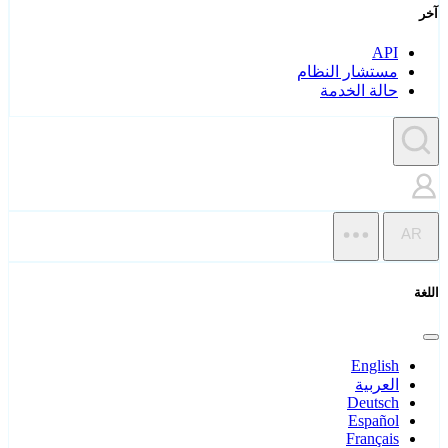
آخر
API
مستشار النظام
حالة الخدمة
AR
اللغة
English
العربية
Deutsch
Español
Français