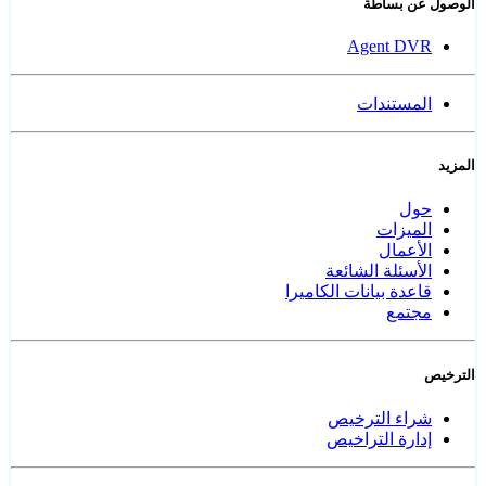
الوصول عن بساطة
Agent DVR
المستندات
المزيد
حول
الميزات
الأعمال
الأسئلة الشائعة
قاعدة بيانات الكاميرا
مجتمع
الترخيص
شراء الترخيص
إدارة التراخيص