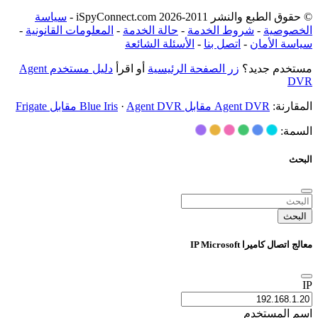
© حقوق الطبع والنشر 2011-2026 iSpyConnect.com -
سياسة
الخصوصية
-
شروط الخدمة
-
حالة الخدمة
-
المعلومات القانونية
-
سياسة الأمان
-
اتصل بنا
-
الأسئلة الشائعة
مستخدم جديد؟
زر الصفحة الرئيسية
أو اقرأ
دليل مستخدم Agent
DVR
المقارنة:
Agent DVR مقابل Blue Iris
Agent DVR مقابل Frigate
·
السمة:
البحث
البحث
معالج اتصال كاميرا IP Microsoft
IP
اسم المستخدم