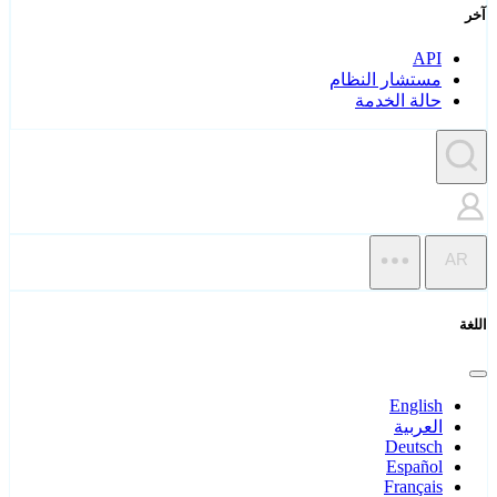
آخر
API
مستشار النظام
حالة الخدمة
AR
اللغة
English
العربية
Deutsch
Español
Français