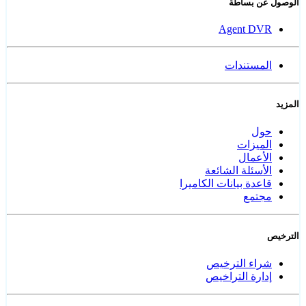
الوصول عن بساطة
Agent DVR
المستندات
المزيد
حول
الميزات
الأعمال
الأسئلة الشائعة
قاعدة بيانات الكاميرا
مجتمع
الترخيص
شراء الترخيص
إدارة التراخيص