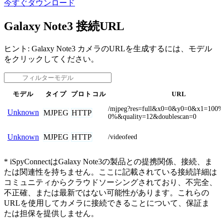
今すぐダウンロード
Galaxy Note3 接続URL
ヒント: Galaxy Note3 カメラのURLを生成するには、モデル
をクリックしてください。
モデル
タイプ
プロトコル
URL
/mjpeg?res=full&x0=0&y0=0&x1=10
Unknown
MJPEG
HTTP
0%&quality=12&doublescan=0
MJPEG
HTTP
Unknown
/videofeed
* iSpyConnectはGalaxy Note3の製品との提携関係、接続、ま
たは関連性を持ちません。ここに記載されている接続詳細は
コミュニティからクラウドソーシングされており、不完全、
不正確、または最新ではない可能性があります。これらの
URLを使用してカメラに接続できることについて、保証ま
たは担保を提供しません。