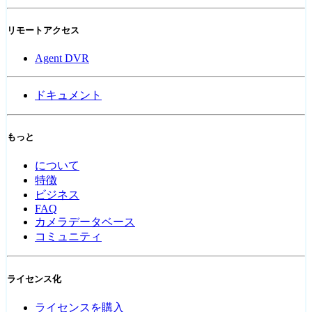
リモートアクセス
Agent DVR
ドキュメント
もっと
について
特徴
ビジネス
FAQ
カメラデータベース
コミュニティ
ライセンス化
ライセンスを購入