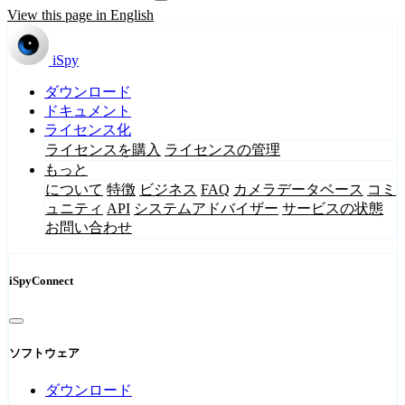
View this page in English
iSpy
ダウンロード
ドキュメント
ライセンス化
ライセンスを購入
ライセンスの管理
もっと
について
特徴
ビジネス
FAQ
カメラデータベース
コミ
ュニティ
API
システムアドバイザー
サービスの状態
お問い合わせ
iSpyConnect
ソフトウェア
ダウンロード