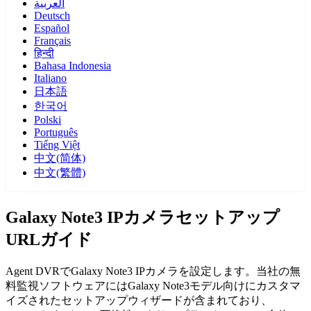
العربية
Deutsch
Español
Français
हिन्दी
Bahasa Indonesia
Italiano
日本語
한국어
Polski
Português
Tiếng Việt
中文(简体)
中文(繁體)
Galaxy Note3 IPカメラセットアップ
URLガイド
Agent DVRでGalaxy Note3 IPカメラを設定します。当社の無
料監視ソフトウェアにはGalaxy Note3モデル向けにカスタマ
イズされたセットアップウィザードが含まれており、