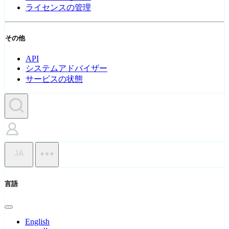
ライセンスの管理
その他
API
システムアドバイザー
サービスの状態
JA
言語
English