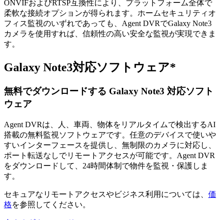
ONVIFおよびRTSP互換性により、プラットフォーム全体で
柔軟な接続オプションが得られます。ホームセキュリティオ
フィス監視のいずれであっても、Agent DVRでGalaxy Note3
カメラを使用すれば、信頼性の高い安全な監視が実現できま
す。
Galaxy Note3対応ソフトウェア*
無料でダウンロードする Galaxy Note3 対応ソフト
ウェア
Agent DVRは、人、車両、物体をリアルタイムで検出するAI
搭載の無料監視ソフトウェアです。任意のデバイスで使いや
すいインターフェースを提供し、無制限のカメラに対応し、
ポート転送なしでリモートアクセスが可能です。Agent DVR
をダウンロードして、24時間体制で物件を監視・保護しま
す。
セキュアなリモートアクセスやビジネス利用については、
価
格
を参照してください。