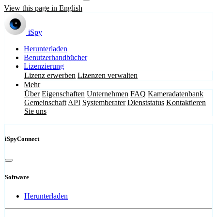
View this page in English
iSpy
Herunterladen
Benutzerhandbücher
Lizenzierung
Lizenz erwerben
Lizenzen verwalten
Mehr
Über
Eigenschaften
Unternehmen
FAQ
Kameradatenbank
Gemeinschaft
API
Systemberater
Dienststatus
Kontaktieren
Sie uns
iSpyConnect
Software
Herunterladen