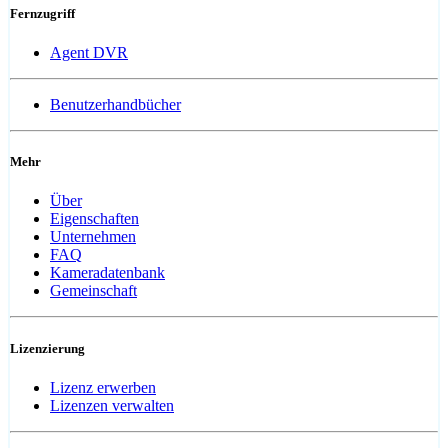
Fernzugriff
Agent DVR
Benutzerhandbücher
Mehr
Über
Eigenschaften
Unternehmen
FAQ
Kameradatenbank
Gemeinschaft
Lizenzierung
Lizenz erwerben
Lizenzen verwalten