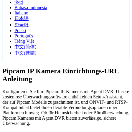
हिन्दी
Bahasa Indonesia
Italiano
日本語
한국어
Polski
Português
Tiếng Việt
中文(简体)
中文(繁體)
Pipcam IP Kamera Einrichtungs-URL
Anleitung
Konfigurieren Sie Ihre Pipcam IP-Kameras mit Agent DVR. Unsere
kostenlose Überwachungssoftware enthält einen Setup-Assistent,
der auf Pipcam Modelle zugeschnitten ist, und ONVIF- und RTSP-
Kompatibilität bietet Ihnen flexible Verbindungsoptionen über
Plattformen hinweg. Ob für Heimsicherheit oder Büroüberwachung,
Pipcam Kameras mit Agent DVR bieten zuverlässige, sichere
Überwachung.