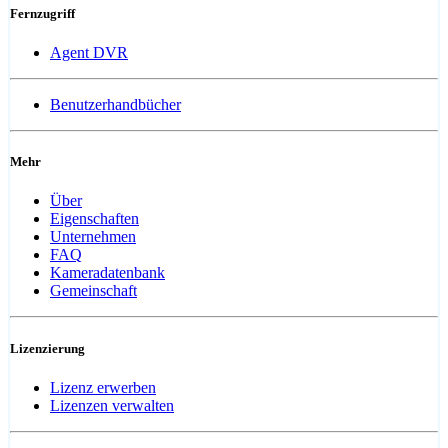
Fernzugriff
Agent DVR
Benutzerhandbücher
Mehr
Über
Eigenschaften
Unternehmen
FAQ
Kameradatenbank
Gemeinschaft
Lizenzierung
Lizenz erwerben
Lizenzen verwalten