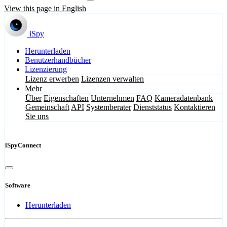
View this page in English
iSpy
Herunterladen
Benutzerhandbücher
Lizenzierung
Lizenz erwerben
Lizenzen verwalten
Mehr
Über
Eigenschaften
Unternehmen
FAQ
Kameradatenbank
Gemeinschaft
API
Systemberater
Dienststatus
Kontaktieren
Sie uns
iSpyConnect
Software
Herunterladen