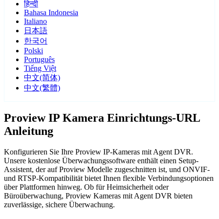
हिन्दी
Bahasa Indonesia
Italiano
日本語
한국어
Polski
Português
Tiếng Việt
中文(简体)
中文(繁體)
Proview IP Kamera Einrichtungs-URL
Anleitung
Konfigurieren Sie Ihre Proview IP-Kameras mit Agent DVR.
Unsere kostenlose Überwachungssoftware enthält einen Setup-
Assistent, der auf Proview Modelle zugeschnitten ist, und ONVIF-
und RTSP-Kompatibilität bietet Ihnen flexible Verbindungsoptionen
über Plattformen hinweg. Ob für Heimsicherheit oder
Büroüberwachung, Proview Kameras mit Agent DVR bieten
zuverlässige, sichere Überwachung.