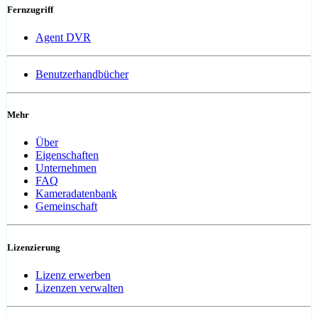
Fernzugriff
Agent DVR
Benutzerhandbücher
Mehr
Über
Eigenschaften
Unternehmen
FAQ
Kameradatenbank
Gemeinschaft
Lizenzierung
Lizenz erwerben
Lizenzen verwalten