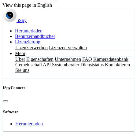
View this page in English
iSpy
Herunterladen
Benutzerhandbücher
Lizenzierung
Lizenz erwerben
Lizenzen verwalten
Mehr
Über
Eigenschaften
Unternehmen
FAQ
Kameradatenbank
Gemeinschaft
API
Systemberater
Dienststatus
Kontaktieren
Sie uns
iSpyConnect
Software
Herunterladen