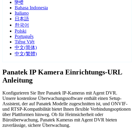
हिन्दी
Bahasa Indonesia
Italiano
日本語
한국어
Polski
Português
Tiếng Việt
中文(简体)
中文(繁體)
Panatek IP Kamera Einrichtungs-URL
Anleitung
Konfigurieren Sie Ihre Panatek IP-Kameras mit Agent DVR.
Unsere kostenlose Überwachungssoftware enthält einen Setup-
Assistent, der auf Panatek Modelle zugeschnitten ist, und ONVIF-
und RTSP-Kompatibilität bietet Ihnen flexible Verbindungsoptionen
über Plattformen hinweg. Ob für Heimsicherheit oder
Büroüberwachung, Panatek Kameras mit Agent DVR bieten
zuverlässige, sichere Überwachung.