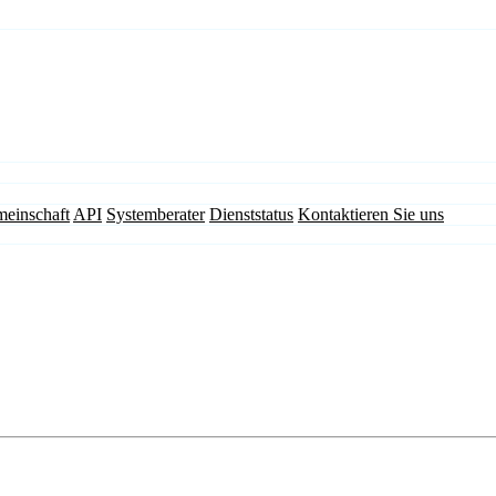
einschaft
API
Systemberater
Dienststatus
Kontaktieren Sie uns