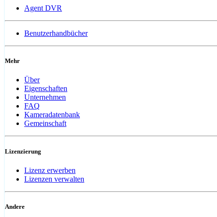
Agent DVR
Benutzerhandbücher
Mehr
Über
Eigenschaften
Unternehmen
FAQ
Kameradatenbank
Gemeinschaft
Lizenzierung
Lizenz erwerben
Lizenzen verwalten
Andere