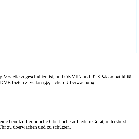
sp Modelle zugeschnitten ist, und ONVIF- und RTSP-Kompatibilität
 DVR bieten zuverlässige, sichere Überwachung.
ne benutzerfreundliche Oberfläche auf jedem Gerät, unterstützt
 Uhr zu überwachen und zu schützen.