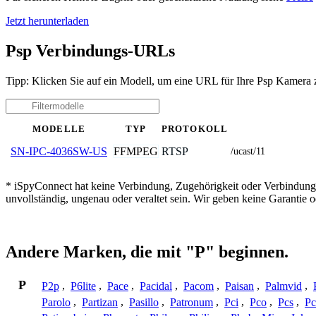
Jetzt herunterladen
Psp Verbindungs-URLs
Tipp: Klicken Sie auf ein Modell, um eine URL für Ihre Psp Kamera 
MODELLE
TYP
PROTOKOLL
FFMPEG
RTSP
SN-IPC-4036SW-US
/ucast/11
* iSpyConnect hat keine Verbindung, Zugehörigkeit oder Verbindung
unvollständig, ungenau oder veraltet sein. Wir geben keine Garantie
Andere Marken, die mit "P" beginnen.
P
P2p
,
P6lite
,
Pace
,
Pacidal
,
Pacom
,
Paisan
,
Palmvid
,
Parolo
,
Partizan
,
Pasillo
,
Patronum
,
Pci
,
Pco
,
Pcs
,
Pc