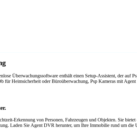
ng
nlose Überwachungssoftware enthält einen Setup-Assistent, der auf P
. Ob für Heimsicherheit oder Büroüberwachung, Psp Kameras mit Agent
er.
tzeit-Erkennung von Personen, Fahrzeugen und Objekten. Sie bietet ei
itung. Laden Sie Agent DVR herunter, um Ihre Immobilie rund um die