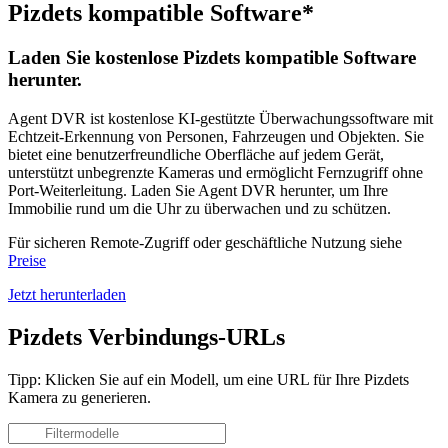
Pizdets kompatible Software*
Laden Sie kostenlose Pizdets kompatible Software
herunter.
Agent DVR ist kostenlose KI-gestützte Überwachungssoftware mit
Echtzeit-Erkennung von Personen, Fahrzeugen und Objekten. Sie
bietet eine benutzerfreundliche Oberfläche auf jedem Gerät,
unterstützt unbegrenzte Kameras und ermöglicht Fernzugriff ohne
Port-Weiterleitung. Laden Sie Agent DVR herunter, um Ihre
Immobilie rund um die Uhr zu überwachen und zu schützen.
Für sicheren Remote-Zugriff oder geschäftliche Nutzung siehe
Preise
Jetzt herunterladen
Pizdets Verbindungs-URLs
Tipp: Klicken Sie auf ein Modell, um eine URL für Ihre Pizdets
Kamera zu generieren.