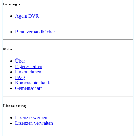
Fernzugriff
Agent DVR
Benutzerhandbücher
Mehr
Über
Eigenschaften
Unternehmen
FAQ
Kameradatenbank
Gemeinschaft
Lizenzierung
Lizenz erwerben
Lizenzen verwalten