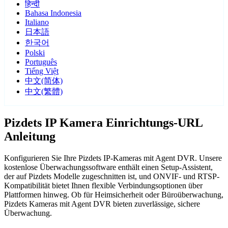
हिन्दी
Bahasa Indonesia
Italiano
日本語
한국어
Polski
Português
Tiếng Việt
中文(简体)
中文(繁體)
Pizdets IP Kamera Einrichtungs-URL
Anleitung
Konfigurieren Sie Ihre Pizdets IP-Kameras mit Agent DVR. Unsere
kostenlose Überwachungssoftware enthält einen Setup-Assistent,
der auf Pizdets Modelle zugeschnitten ist, und ONVIF- und RTSP-
Kompatibilität bietet Ihnen flexible Verbindungsoptionen über
Plattformen hinweg. Ob für Heimsicherheit oder Büroüberwachung,
Pizdets Kameras mit Agent DVR bieten zuverlässige, sichere
Überwachung.