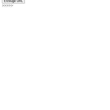
Erzeuge URL
>>>>>