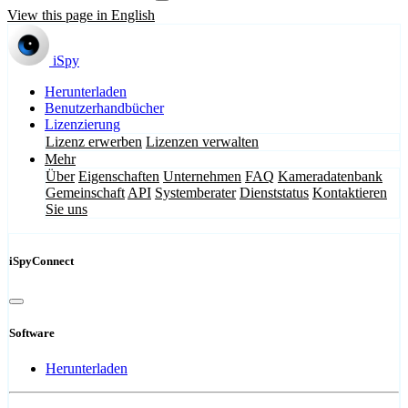
View this page in English
iSpy
Herunterladen
Benutzerhandbücher
Lizenzierung
Lizenz erwerben
Lizenzen verwalten
Mehr
Über
Eigenschaften
Unternehmen
FAQ
Kameradatenbank
Gemeinschaft
API
Systemberater
Dienststatus
Kontaktieren
Sie uns
iSpyConnect
Software
Herunterladen