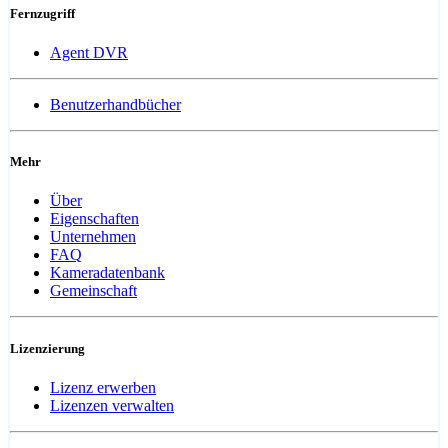
Fernzugriff
Agent DVR
Benutzerhandbücher
Mehr
Über
Eigenschaften
Unternehmen
FAQ
Kameradatenbank
Gemeinschaft
Lizenzierung
Lizenz erwerben
Lizenzen verwalten