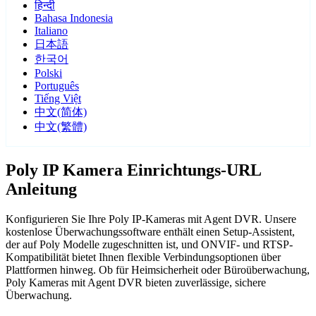
हिन्दी
Bahasa Indonesia
Italiano
日本語
한국어
Polski
Português
Tiếng Việt
中文(简体)
中文(繁體)
Poly IP Kamera Einrichtungs-URL
Anleitung
Konfigurieren Sie Ihre Poly IP-Kameras mit Agent DVR. Unsere
kostenlose Überwachungssoftware enthält einen Setup-Assistent,
der auf Poly Modelle zugeschnitten ist, und ONVIF- und RTSP-
Kompatibilität bietet Ihnen flexible Verbindungsoptionen über
Plattformen hinweg. Ob für Heimsicherheit oder Büroüberwachung,
Poly Kameras mit Agent DVR bieten zuverlässige, sichere
Überwachung.