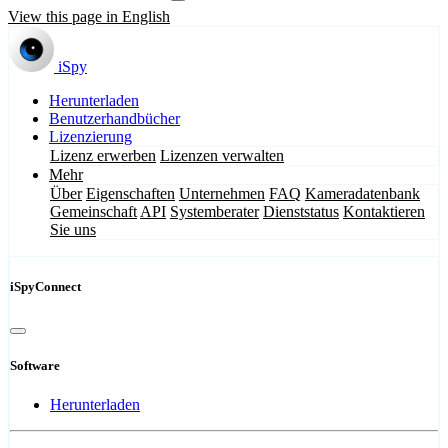
View this page in English
iSpy
Herunterladen
Benutzerhandbücher
Lizenzierung
Lizenz erwerben
Lizenzen verwalten
Mehr
Über
Eigenschaften
Unternehmen
FAQ
Kameradatenbank
Gemeinschaft
API
Systemberater
Dienststatus
Kontaktieren
Sie uns
iSpyConnect
Software
Herunterladen