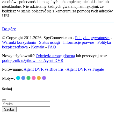
zasobów społeczności i mogą być niekompletne, niedokładne lub
nieaktualne. Nie udzielamy żadnych gwarancji ani rękojmi, że
będziesz w stanie połączyć się z kamerami za pomocą tych adresów
URL.
Do góry
© Copyright 2011-2026 iSpyConnect.com -
Polityka prywatności
-
Warunki korzystania
-
Status usługi
-
Informacje prawne
-
Polityka
bezpieczeństwa
-
Kontakt
-
FAQ
Nowy użytkownik?
Odwiedź stronę główną
lub przeczytaj nasz
podręcznik użytkownika Agent DVR
Porównanie:
Agent DVR vs Blue Iris
·
Agent DVR vs Frigate
Motyw:
Szukaj
Szukaj