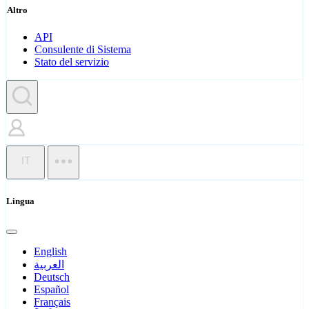
Altro
API
Consulente di Sistema
Stato del servizio
IT
Lingua
English
العربية
Deutsch
Español
Français