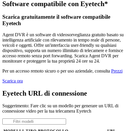
Software compatibile con Eyetech*
Scarica gratuitamente il software compatibile
Eyetech
Agent DVR è un software di videosorveglianza gratuito basato su
intelligenza artificiale con rilevamento in tempo reale di persone,
veicoli e oggetti. Offre un'interfaccia user-friendly su qualsiasi
dispositivo, supporta un numero illimitato di telecamere e fornisce
accesso remoto senza port forwarding. Scarica Agent DVR per
monitorare e proteggere la tua proprietà 24 ore su 24.
Per un accesso remoto sicuro o per uso aziendale, consulta
Prezzi
Scarica ora
Eyetech URL di connessione
Suggerimento: Fare clic su un modello per generare un URL di
connessione video per la tua telecamera Eyetech
MODELLI
TIPO
PROTOCOLLO
URL