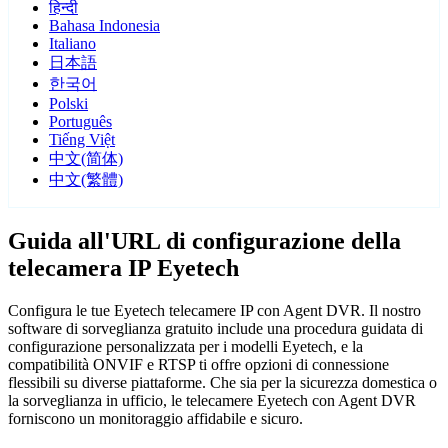
हिन्दी
Bahasa Indonesia
Italiano
日本語
한국어
Polski
Português
Tiếng Việt
中文(简体)
中文(繁體)
Guida all'URL di configurazione della
telecamera IP Eyetech
Configura le tue Eyetech telecamere IP con Agent DVR. Il nostro
software di sorveglianza gratuito include una procedura guidata di
configurazione personalizzata per i modelli Eyetech, e la
compatibilità ONVIF e RTSP ti offre opzioni di connessione
flessibili su diverse piattaforme. Che sia per la sicurezza domestica o
la sorveglianza in ufficio, le telecamere Eyetech con Agent DVR
forniscono un monitoraggio affidabile e sicuro.