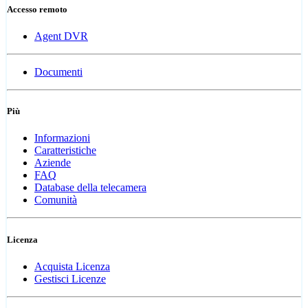
Accesso remoto
Agent DVR
Documenti
Più
Informazioni
Caratteristiche
Aziende
FAQ
Database della telecamera
Comunità
Licenza
Acquista Licenza
Gestisci Licenze