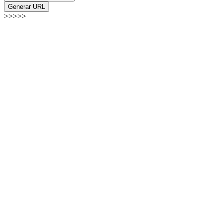
Generar URL
>>>>>