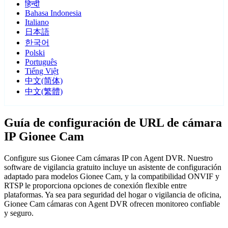
हिन्दी
Bahasa Indonesia
Italiano
日本語
한국어
Polski
Português
Tiếng Việt
中文(简体)
中文(繁體)
Guía de configuración de URL de cámara
IP Gionee Cam
Configure sus Gionee Cam cámaras IP con Agent DVR. Nuestro
software de vigilancia gratuito incluye un asistente de configuración
adaptado para modelos Gionee Cam, y la compatibilidad ONVIF y
RTSP le proporciona opciones de conexión flexible entre
plataformas. Ya sea para seguridad del hogar o vigilancia de oficina,
Gionee Cam cámaras con Agent DVR ofrecen monitoreo confiable
y seguro.