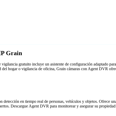
IP Grain
vigilancia gratuito incluye un asistente de configuración adaptado p
ad del hogar o vigilancia de oficina, Grain cámaras con Agent DVR ofre
detección en tiempo real de personas, vehículos y objetos. Ofrece una i
puertos. Descargue Agent DVR para monitorear y asegurar su propiedad 