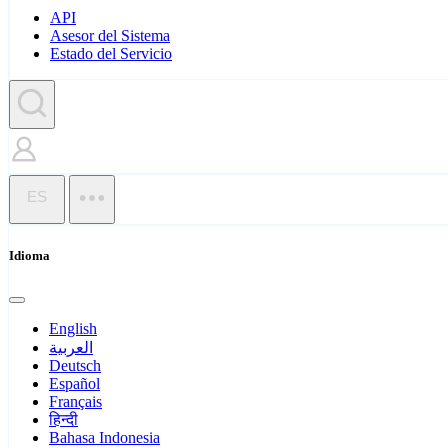
API
Asesor del Sistema
Estado del Servicio
ES
Idioma
English
العربية
Deutsch
Español
Français
हिन्दी
Bahasa Indonesia