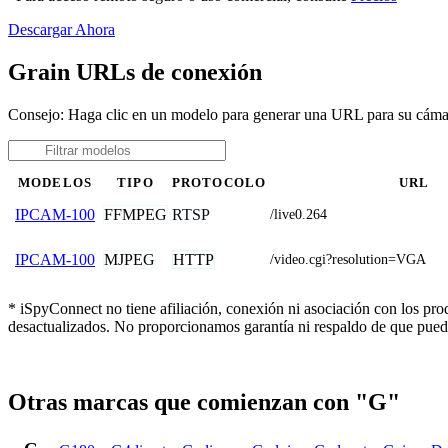
Descargar Ahora
Grain URLs de conexión
Consejo: Haga clic en un modelo para generar una URL para su cáma
MODELOS
TIPO
PROTOCOLO
URL
FFMPEG
RTSP
IPCAM-100
/live0.264
MJPEG
HTTP
IPCAM-100
/video.cgi?resolution=VGA
* iSpyConnect no tiene afiliación, conexión ni asociación con los pr
desactualizados. No proporcionamos garantía ni respaldo de que pued
Otras marcas que comienzan con "G"