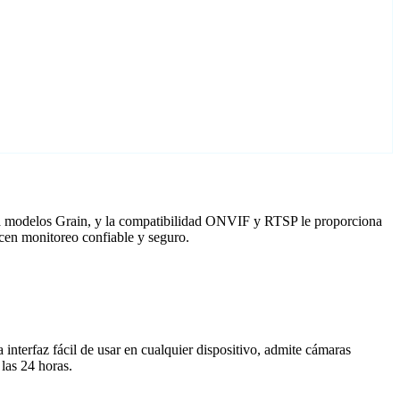
ara modelos Grain, y la compatibilidad ONVIF y RTSP le proporciona
cen monitoreo confiable y seguro.
nterfaz fácil de usar en cualquier dispositivo, admite cámaras
las 24 horas.