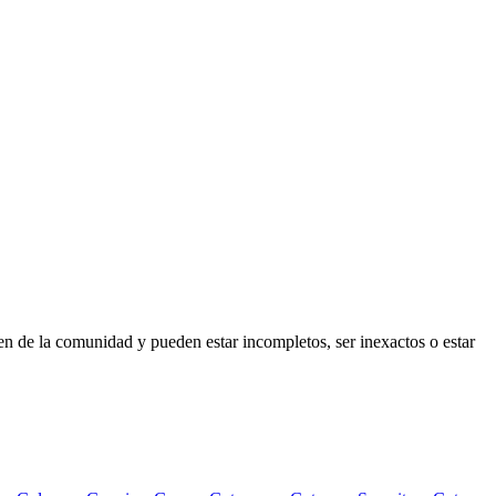
en de la comunidad y pueden estar incompletos, ser inexactos o estar