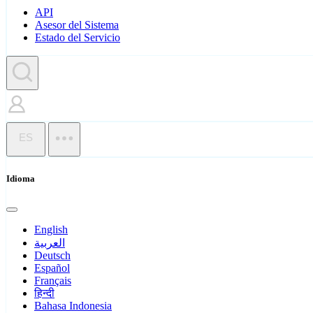
API
Asesor del Sistema
Estado del Servicio
ES
Idioma
English
العربية
Deutsch
Español
Français
हिन्दी
Bahasa Indonesia