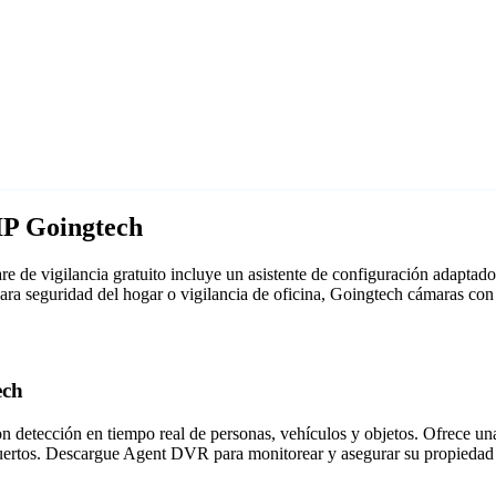
IP Goingtech
 de vigilancia gratuito incluye un asistente de configuración adapta
para seguridad del hogar o vigilancia de oficina, Goingtech cámaras c
ech
detección en tiempo real de personas, vehículos y objetos. Ofrece una i
puertos. Descargue Agent DVR para monitorear y asegurar su propiedad 