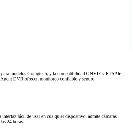
do para modelos Goingtech, y la compatibilidad ONVIF y RTSP le
on Agent DVR ofrecen monitoreo confiable y seguro.
nterfaz fácil de usar en cualquier dispositivo, admite cámaras
las 24 horas.