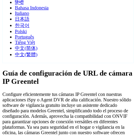
हिन्दी
Bahasa Indonesia
Italiano
日本語
한국어
Polski
Português
Tiếng Việt
中文(简体)
中文(繁體)
Guía de configuración de URL de cámara
IP Greentel
Configure eficientemente tus cámaras IP Greentel con nuestras
aplicaciones iSpy o Agent DVR de alta calificación. Nuestro sólido
software de vigilancia gratuito incluye un asistente dedicado
diseñado para modelos Greentel, simplificando todo el proceso de
configuración. Además, aprovecha la compatibilidad con ONVIF
para garantizar opciones de conexión versátiles en diferentes
plataformas. Ya sea para seguridad en el hogar o vigilancia en la
oficina, las cámaras Greentel junto con nuestro software ofrecen