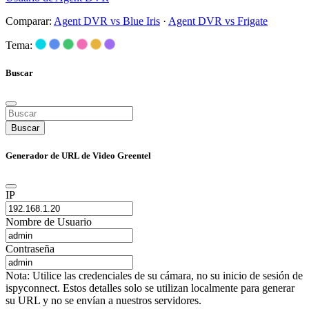
Comparar:
Agent DVR vs Blue Iris
·
Agent DVR vs Frigate
Tema:
Buscar
Buscar
Generador de URL de Video Greentel
IP
Nombre de Usuario
Contraseña
Nota: Utilice las credenciales de su cámara, no su inicio de sesión de
ispyconnect. Estos detalles solo se utilizan localmente para generar
su URL y no se envían a nuestros servidores.