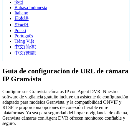
हिन्दी
Bahasa Indonesia
Italiano
日本語
한국어
Polski
Português
Tiếng Việt
中文(简体)
中文(繁體)
Guía de configuración de URL de cámara
IP Granvista
Configure sus Granvista cámaras IP con Agent DVR. Nuestro
software de vigilancia gratuito incluye un asistente de configuración
adaptado para modelos Granvista, y la compatibilidad ONVIF y
RTSP le proporciona opciones de conexión flexible entre
plataformas. Ya sea para seguridad del hogar o vigilancia de oficina,
Granvista cámaras con Agent DVR ofrecen monitoreo confiable y
seguro.