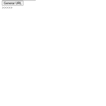
Generar URL
>>>>>