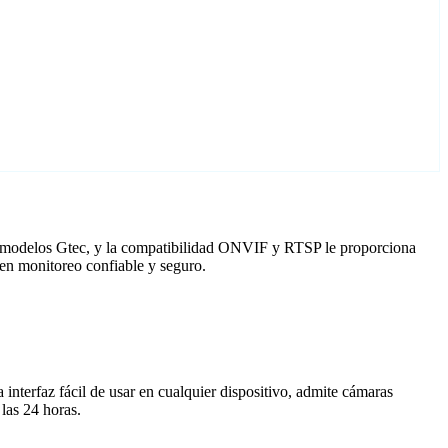
ra modelos Gtec, y la compatibilidad ONVIF y RTSP le proporciona
cen monitoreo confiable y seguro.
nterfaz fácil de usar en cualquier dispositivo, admite cámaras
las 24 horas.