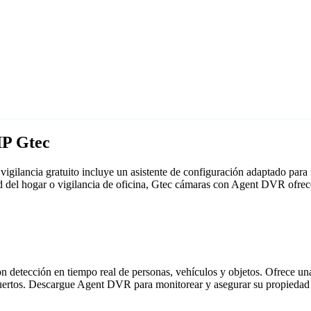
IP Gtec
igilancia gratuito incluye un asistente de configuración adaptado pa
ad del hogar o vigilancia de oficina, Gtec cámaras con Agent DVR ofre
detección en tiempo real de personas, vehículos y objetos. Ofrece una i
puertos. Descargue Agent DVR para monitorear y asegurar su propiedad 