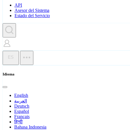
API
Asesor del Sistema
Estado del Servicio
ES
Idioma
English
العربية
Deutsch
Español
Français
हिन्दी
Bahasa Indonesia