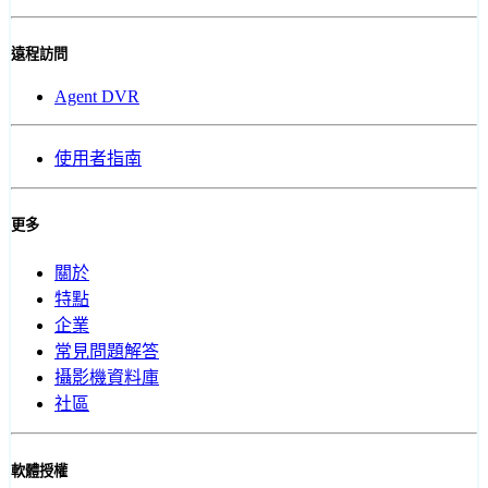
遠程訪問
Agent DVR
使用者指南
更多
關於
特點
企業
常見問題解答
攝影機資料庫
社區
軟體授權