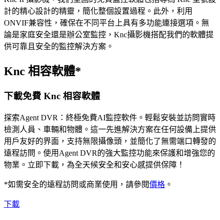
計的精心設計的精靈，簡化整個設置過程。此外，利用
ONVIF兼容性，確保在不同平台上具有多功能連接選項。無
論是家庭安全還是辦公室監控，Knc攝影機搭配我們的軟體提
供可靠且安全的監控解決方案。
Knc 相容軟體*
下載免費 Knc 相容軟體
探索Agent DVR：終極免費AI監控軟件。輕鬆安裝並訪問實時
檢測人員、車輛和物體。這一先進解決方案在任何設備上提供
用戶友好的界面，支持無限攝像頭，並簡化了無需端口轉發的
遠程訪問。使用Agent DVR的強大監控功能來保護和增強您的
物業。立即下載，為全天候安全和安心感提供保障！
*如需安全的遠程訪問或商業使用，請參閱
價格
。
下載