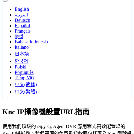
English
العربية
Deutsch
Español
Français
हिन्दी
Bahasa Indonesia
Italiano
日本語
한국어
Polski
Português
Tiếng Việt
中文(简体)
中文(繁體)
Knc IP攝像機設置URL指南
使用我們頂級的 iSpy 或 Agent DVR 應用程式高效配置您的
Knc IP攝影機。我們堅固的免費監控軟體包括專為 Knc 型號設