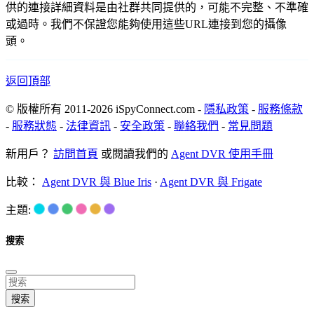
供的連接詳細資料是由社群共同提供的，可能不完整、不準確
或過時。我們不保證您能夠使用這些URL連接到您的攝像
頭。
返回頂部
© 版權所有 2011-2026 iSpyConnect.com -
隱私政策
-
服務條款
-
服務狀態
-
法律資訊
-
安全政策
-
聯絡我們
-
常見問題
新用戶？
訪問首頁
或閱讀我們的
Agent DVR 使用手冊
比較：
Agent DVR 與 Blue Iris
·
Agent DVR 與 Frigate
主題:
搜索
搜索