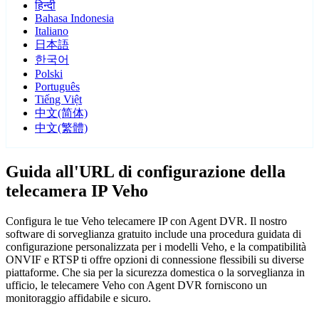
हिन्दी
Bahasa Indonesia
Italiano
日本語
한국어
Polski
Português
Tiếng Việt
中文(简体)
中文(繁體)
Guida all'URL di configurazione della
telecamera IP Veho
Configura le tue Veho telecamere IP con Agent DVR. Il nostro
software di sorveglianza gratuito include una procedura guidata di
configurazione personalizzata per i modelli Veho, e la compatibilità
ONVIF e RTSP ti offre opzioni di connessione flessibili su diverse
piattaforme. Che sia per la sicurezza domestica o la sorveglianza in
ufficio, le telecamere Veho con Agent DVR forniscono un
monitoraggio affidabile e sicuro.