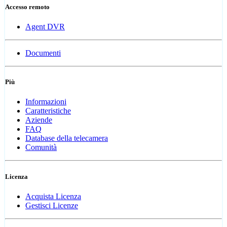
Accesso remoto
Agent DVR
Documenti
Più
Informazioni
Caratteristiche
Aziende
FAQ
Database della telecamera
Comunità
Licenza
Acquista Licenza
Gestisci Licenze