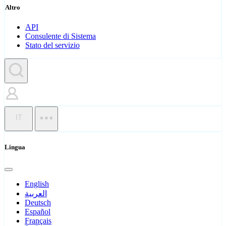
Altro
API
Consulente di Sistema
Stato del servizio
IT
Lingua
English
العربية
Deutsch
Español
Français