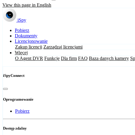
View this page in English
iSpy
Pobierz
Dokumenty
Licencjonowanie
Zakup licencji
Zarządzaj licencjami
Więcej
O Agent DVR
Funkcje
Dla firm
FAQ
Baza danych kamery
Sp
iSpyConnect
Oprogramowanie
Pobierz
Dostęp zdalny