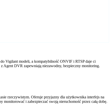
 do Vigilant modeli, a kompatybilność ONVIF i RTSP daje ci
ery z Agent DVR zapewniają niezawodny, bezpieczny monitoring.
ie rzeczywistym. Oferuje przyjazny dla użytkownika interfejs na
by monitorować i zabezpieczać swoją nieruchomość przez całą dobę.