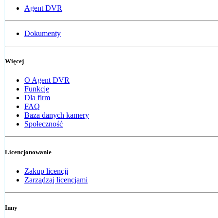
Agent DVR
Dokumenty
Więcej
O Agent DVR
Funkcje
Dla firm
FAQ
Baza danych kamery
Społeczność
Licencjonowanie
Zakup licencji
Zarządzaj licencjami
Inny