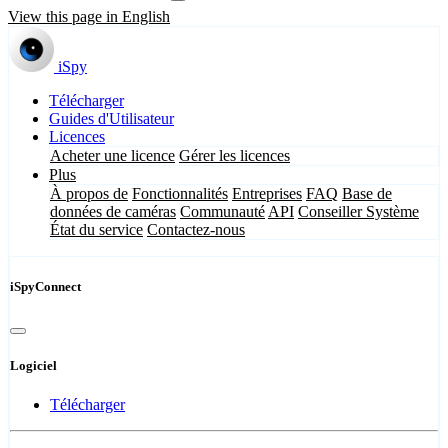
View this page in English
iSpy
Télécharger
Guides d'Utilisateur
Licences
Acheter une licence
Gérer les licences
Plus
À propos de
Fonctionnalités
Entreprises
FAQ
Base de
données de caméras
Communauté
API
Conseiller Système
État du service
Contactez-nous
iSpyConnect
Logiciel
Télécharger