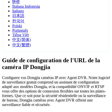
हिन्दी
Bahasa Indonesia
Italiano
日本語
한국어
Polski
Português
Tiếng Việt
中文(简体)
中文(繁體)
Guide de configuration de l'URL de la
caméra IP Dongjia
Configurez vos Dongjia caméras IP avec Agent DVR. Notre logiciel
de surveillance gratuit comprend un assistant de configuration
adapté aux modèles Dongjia, et la compatibilité ONVIF et RTSP
vous offre des options de connexion flexibles sur toutes les plates-
formes. Que ce soit pour la sécurité résidentielle ou la surveillance
de bureau, Dongjia caméras avec Agent DVR offrent une
surveillance fiable et sécurisée.