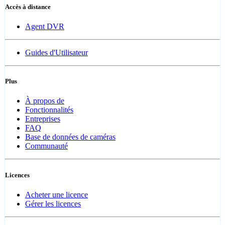
Accès à distance
Agent DVR
Guides d'Utilisateur
Plus
À propos de
Fonctionnalités
Entreprises
FAQ
Base de données de caméras
Communauté
Licences
Acheter une licence
Gérer les licences