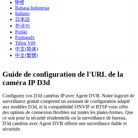
हिन्दी
Bahasa Indonesia
Italiano
日本語
한국어
Polski
Português
Tiếng Việt
中文(简体)
中文(繁體)
Guide de configuration de l'URL de la
caméra IP D3d
Configurez vos D3d caméras IP avec Agent DVR. Notre logiciel de
surveillance gratuit comprend un assistant de configuration adapté
aux modèles D3d, et la compatibilité ONVIF et RTSP vous offre
des options de connexion flexibles sur toutes les plates-formes. Que
ce soit pour la sécurité résidentielle ou la surveillance de bureau,
D3d caméras avec Agent DVR offrent une surveillance fiable et
sécurisée.