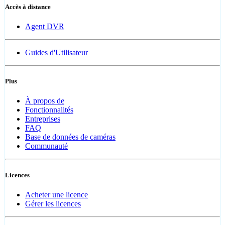
Accès à distance
Agent DVR
Guides d'Utilisateur
Plus
À propos de
Fonctionnalités
Entreprises
FAQ
Base de données de caméras
Communauté
Licences
Acheter une licence
Gérer les licences