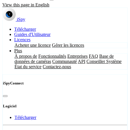
View this page in English
iSpy
Télécharger
Guides d'Utilisateur
Licences
Acheter une licence
Gérer les licences
Plus
À propos de
Fonctionnalités
Entreprises
FAQ
Base de
données de caméras
Communauté
API
Conseiller Système
État du service
Contactez-nous
iSpyConnect
Logiciel
Télécharger