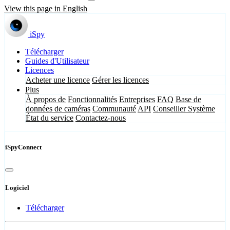
View this page in English
iSpy
Télécharger
Guides d'Utilisateur
Licences
Acheter une licence
Gérer les licences
Plus
À propos de
Fonctionnalités
Entreprises
FAQ
Base de
données de caméras
Communauté
API
Conseiller Système
État du service
Contactez-nous
iSpyConnect
Logiciel
Télécharger