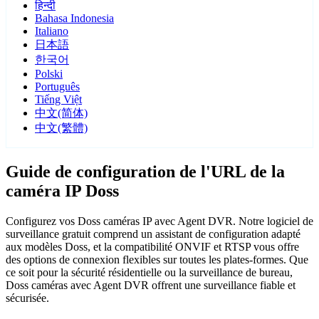
हिन्दी
Bahasa Indonesia
Italiano
日本語
한국어
Polski
Português
Tiếng Việt
中文(简体)
中文(繁體)
Guide de configuration de l'URL de la
caméra IP Doss
Configurez vos Doss caméras IP avec Agent DVR. Notre logiciel de
surveillance gratuit comprend un assistant de configuration adapté
aux modèles Doss, et la compatibilité ONVIF et RTSP vous offre
des options de connexion flexibles sur toutes les plates-formes. Que
ce soit pour la sécurité résidentielle ou la surveillance de bureau,
Doss caméras avec Agent DVR offrent une surveillance fiable et
sécurisée.