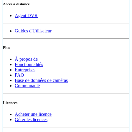
Accès à distance
Agent DVR
Guides d'Utilisateur
Plus
À propos de
Fonctionnalités
Entreprises
FAQ
Base de données de caméras
Communauté
Licences
Acheter une licence
Gérer les licences