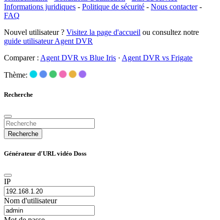
Informations juridiques
-
Politique de sécurité
-
Nous contacter
-
FAQ
Nouvel utilisateur ?
Visitez la page d'accueil
ou consultez notre
guide utilisateur Agent DVR
Comparer :
Agent DVR vs Blue Iris
·
Agent DVR vs Frigate
Thème:
Recherche
Recherche
Générateur d'URL vidéo Doss
IP
Nom d'utilisateur
Mot de passe