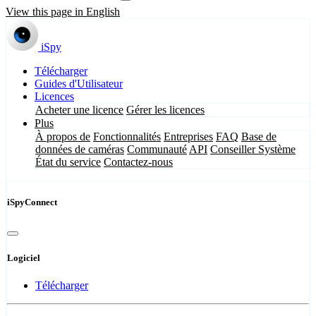
View this page in English
iSpy
Télécharger
Guides d'Utilisateur
Licences
Acheter une licence
Gérer les licences
Plus
À propos de
Fonctionnalités
Entreprises
FAQ
Base de
données de caméras
Communauté
API
Conseiller Système
État du service
Contactez-nous
iSpyConnect
Logiciel
Télécharger