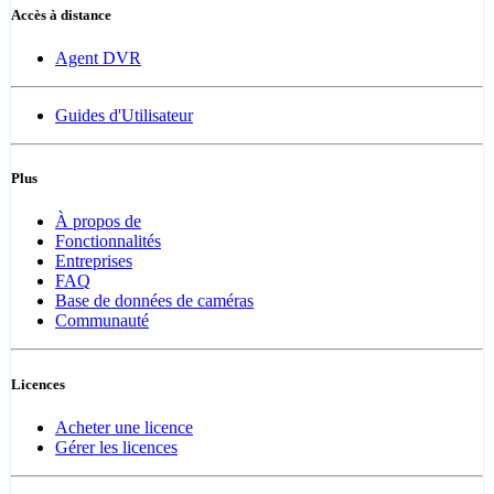
Accès à distance
Agent DVR
Guides d'Utilisateur
Plus
À propos de
Fonctionnalités
Entreprises
FAQ
Base de données de caméras
Communauté
Licences
Acheter une licence
Gérer les licences