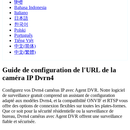
हिन्दी
Bahasa Indonesia
Italiano
日本語
한국어
Polski
Português
Tiếng Việt
中文(简体)
中文(繁體)
Guide de configuration de l'URL de la
caméra IP Dvrn4
Configurez vos Dvrn4 caméras IP avec Agent DVR. Notre logiciel
de surveillance gratuit comprend un assistant de configuration
adapté aux modèles Dvrn4, et la compatibilité ONVIF et RTSP vous
offre des options de connexion flexibles sur toutes les plates-formes.
Que ce soit pour la sécurité résidentielle ou la surveillance de
bureau, Dvrn4 caméras avec Agent DVR offrent une surveillance
fiable et sécurisée.