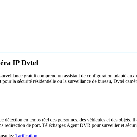
éra IP Dvtel
urveillance gratuit comprend un assistant de configuration adapté aux
t pour la sécurité résidentielle ou la surveillance de bureau, Dvtel cam
c détection en temps réel des personnes, des véhicules et des objets. Il 
ns redirection de port. Téléchargez Agent DVR pour surveiller et sécuri
consultez
Tarification