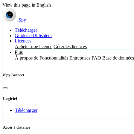
View this page in English
iSpy
Télécharger
Guides d'Utilisateur
Licences
Acheter une licence
Gérer les licences
Plus
À propos de
Fonctionnalités
Entreprises
FAQ
Base de données
iSpyConnect
Logiciel
Télécharger
Accès à distance