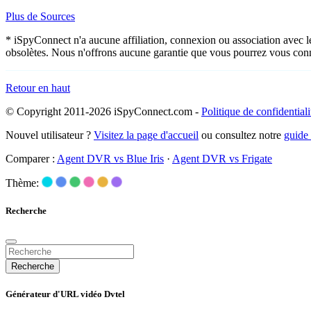
Plus de Sources
* iSpyConnect n'a aucune affiliation, connexion ou association avec l
obsolètes. Nous n'offrons aucune garantie que vous pourrez vous conn
Retour en haut
© Copyright 2011-2026 iSpyConnect.com -
Politique de confidentiali
Nouvel utilisateur ?
Visitez la page d'accueil
ou consultez notre
guide
Comparer :
Agent DVR vs Blue Iris
·
Agent DVR vs Frigate
Thème:
Recherche
Recherche
Générateur d'URL vidéo Dvtel