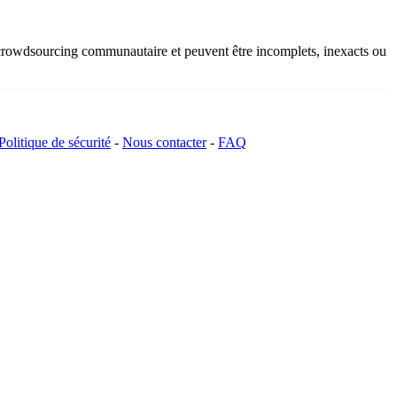
u crowdsourcing communautaire et peuvent être incomplets, inexacts ou
Politique de sécurité
-
Nous contacter
-
FAQ