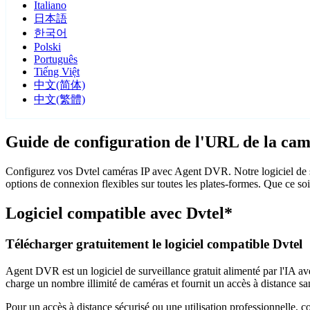
Italiano
日本語
한국어
Polski
Português
Tiếng Việt
中文(简体)
中文(繁體)
Guide de configuration de l'URL de la cam
Configurez vos Dvtel caméras IP avec Agent DVR. Notre logiciel de s
options de connexion flexibles sur toutes les plates-formes. Que ce soi
Logiciel compatible avec Dvtel*
Télécharger gratuitement le logiciel compatible Dvtel
Agent DVR est un logiciel de surveillance gratuit alimenté par l'IA ave
charge un nombre illimité de caméras et fournit un accès à distance sa
Pour un accès à distance sécurisé ou une utilisation professionnelle, 