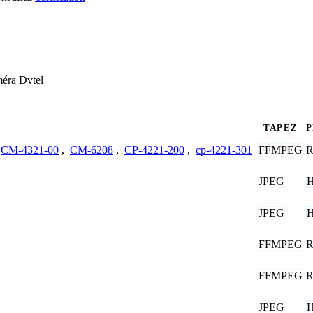
méra Dvtel
S
TAPEZ
FFMPEG
R
CM-4321-00
,
CM-6208
,
CP-4221-200
,
cp-4221-301
JPEG
JPEG
FFMPEG
R
FFMPEG
R
JPEG