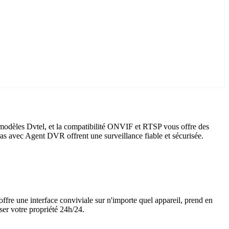
 modèles Dvtel, et la compatibilité ONVIF et RTSP vous offre des
éras avec Agent DVR offrent une surveillance fiable et sécurisée.
offre une interface conviviale sur n'importe quel appareil, prend en
ser votre propriété 24h/24.