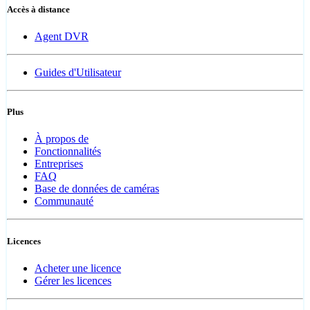
Accès à distance
Agent DVR
Guides d'Utilisateur
Plus
À propos de
Fonctionnalités
Entreprises
FAQ
Base de données de caméras
Communauté
Licences
Acheter une licence
Gérer les licences