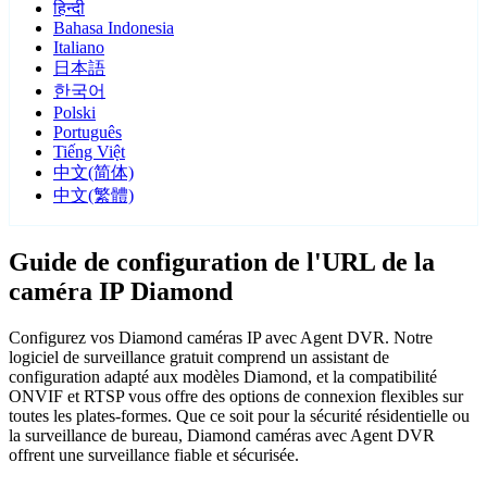
हिन्दी
Bahasa Indonesia
Italiano
日本語
한국어
Polski
Português
Tiếng Việt
中文(简体)
中文(繁體)
Guide de configuration de l'URL de la
caméra IP Diamond
Configurez vos Diamond caméras IP avec Agent DVR. Notre
logiciel de surveillance gratuit comprend un assistant de
configuration adapté aux modèles Diamond, et la compatibilité
ONVIF et RTSP vous offre des options de connexion flexibles sur
toutes les plates-formes. Que ce soit pour la sécurité résidentielle ou
la surveillance de bureau, Diamond caméras avec Agent DVR
offrent une surveillance fiable et sécurisée.