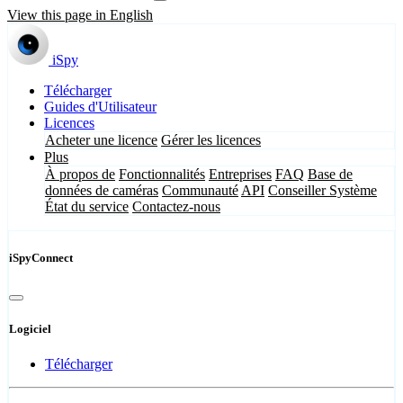
View this page in English
iSpy
Télécharger
Guides d'Utilisateur
Licences
Acheter une licence
Gérer les licences
Plus
À propos de
Fonctionnalités
Entreprises
FAQ
Base de
données de caméras
Communauté
API
Conseiller Système
État du service
Contactez-nous
iSpyConnect
Logiciel
Télécharger