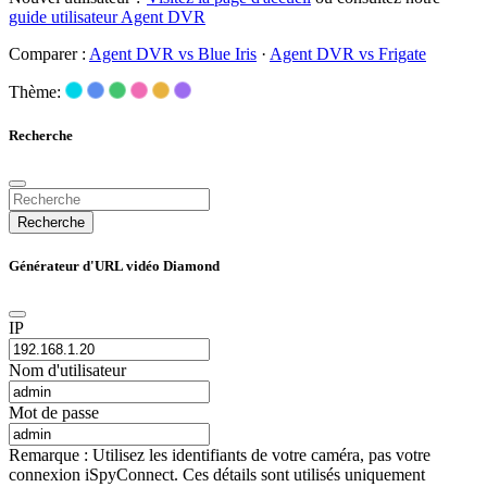
guide utilisateur Agent DVR
Comparer :
Agent DVR vs Blue Iris
·
Agent DVR vs Frigate
Thème:
Recherche
Recherche
Générateur d'URL vidéo Diamond
IP
Nom d'utilisateur
Mot de passe
Remarque : Utilisez les identifiants de votre caméra, pas votre
connexion iSpyConnect. Ces détails sont utilisés uniquement