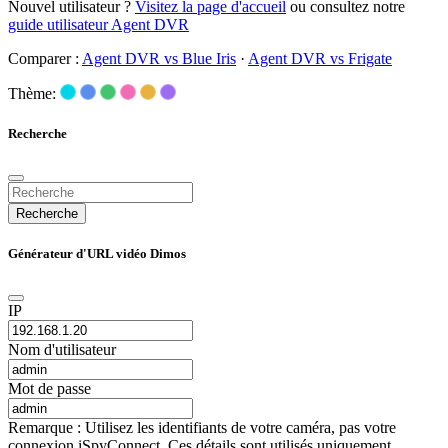
Nouvel utilisateur ?
Visitez la page d'accueil
ou consultez notre
guide utilisateur Agent DVR
Comparer :
Agent DVR vs Blue Iris
·
Agent DVR vs Frigate
Thème:
Recherche
Recherche
Générateur d'URL vidéo Dimos
IP
Nom d'utilisateur
Mot de passe
Remarque : Utilisez les identifiants de votre caméra, pas votre
connexion iSpyConnect. Ces détails sont utilisés uniquement