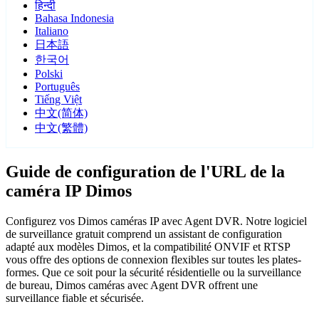
हिन्दी
Bahasa Indonesia
Italiano
日本語
한국어
Polski
Português
Tiếng Việt
中文(简体)
中文(繁體)
Guide de configuration de l'URL de la
caméra IP Dimos
Configurez vos Dimos caméras IP avec Agent DVR. Notre logiciel
de surveillance gratuit comprend un assistant de configuration
adapté aux modèles Dimos, et la compatibilité ONVIF et RTSP
vous offre des options de connexion flexibles sur toutes les plates-
formes. Que ce soit pour la sécurité résidentielle ou la surveillance
de bureau, Dimos caméras avec Agent DVR offrent une
surveillance fiable et sécurisée.