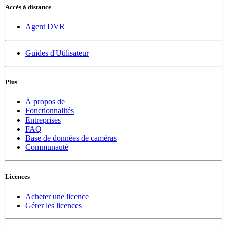
Accès à distance
Agent DVR
Guides d'Utilisateur
Plus
À propos de
Fonctionnalités
Entreprises
FAQ
Base de données de caméras
Communauté
Licences
Acheter une licence
Gérer les licences