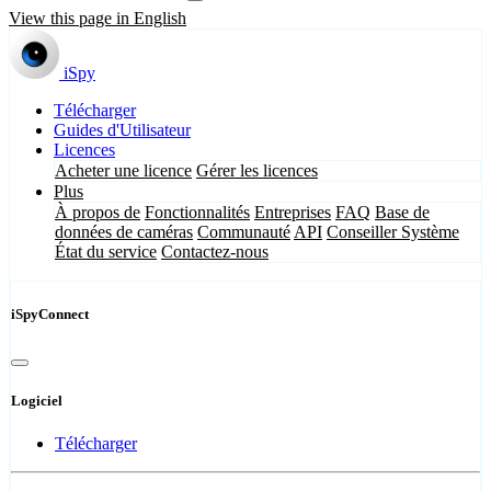
View this page in English
iSpy
Télécharger
Guides d'Utilisateur
Licences
Acheter une licence
Gérer les licences
Plus
À propos de
Fonctionnalités
Entreprises
FAQ
Base de
données de caméras
Communauté
API
Conseiller Système
État du service
Contactez-nous
iSpyConnect
Logiciel
Télécharger