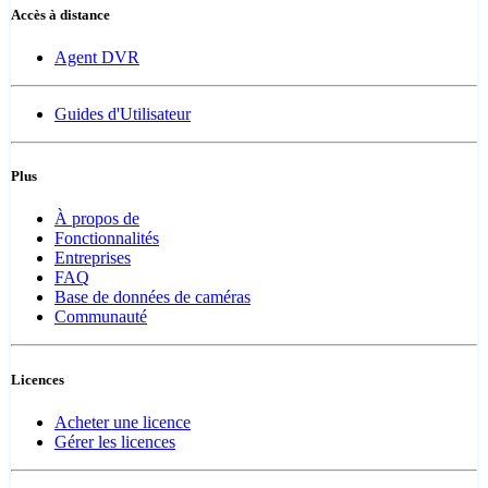
Accès à distance
Agent DVR
Guides d'Utilisateur
Plus
À propos de
Fonctionnalités
Entreprises
FAQ
Base de données de caméras
Communauté
Licences
Acheter une licence
Gérer les licences