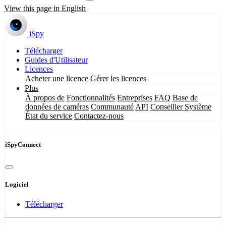
View this page in English
iSpy
Télécharger
Guides d'Utilisateur
Licences
Acheter une licence
Gérer les licences
Plus
À propos de
Fonctionnalités
Entreprises
FAQ
Base de
données de caméras
Communauté
API
Conseiller Système
État du service
Contactez-nous
iSpyConnect
Logiciel
Télécharger