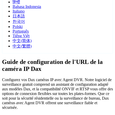
हिन्दी
Bahasa Indonesia
Italiano
日本語
한국어
Polski
Português
Tiếng Việt
中文(简体)
中文(繁體)
Guide de configuration de l'URL de la
caméra IP Dax
Configurez vos Dax caméras IP avec Agent DVR. Notre logiciel de
surveillance gratuit comprend un assistant de configuration adapté
aux modèles Dax, et la compatibilité ONVIF et RTSP vous offre des
options de connexion flexibles sur toutes les plates-formes. Que ce
soit pour la sécurité résidentielle ou la surveillance de bureau, Dax
caméras avec Agent DVR offrent une surveillance fiable et
sécurisée.