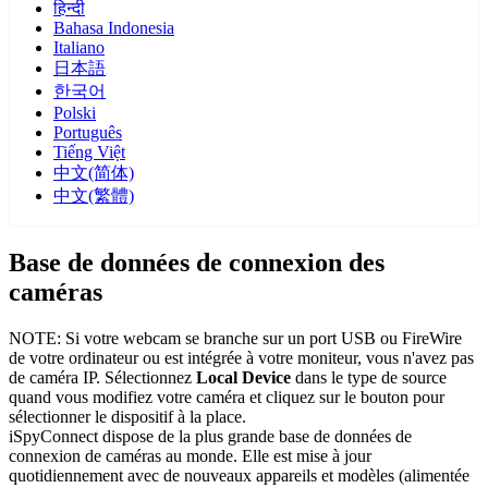
हिन्दी
Bahasa Indonesia
Italiano
日本語
한국어
Polski
Português
Tiếng Việt
中文(简体)
中文(繁體)
Base de données de connexion des
caméras
NOTE: Si votre webcam se branche sur un port USB ou FireWire
de votre ordinateur ou est intégrée à votre moniteur, vous n'avez pas
de caméra IP. Sélectionnez
Local Device
dans le type de source
quand vous modifiez votre caméra et cliquez sur le bouton pour
sélectionner le dispositif à la place.
iSpyConnect dispose de la plus grande base de données de
connexion de caméras au monde. Elle est mise à jour
quotidiennement avec de nouveaux appareils et modèles (alimentée