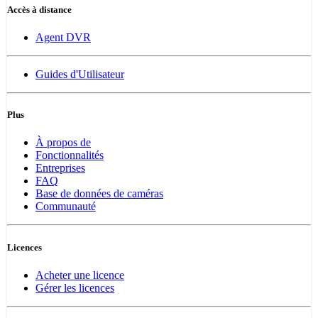
Accès à distance
Agent DVR
Guides d'Utilisateur
Plus
À propos de
Fonctionnalités
Entreprises
FAQ
Base de données de caméras
Communauté
Licences
Acheter une licence
Gérer les licences