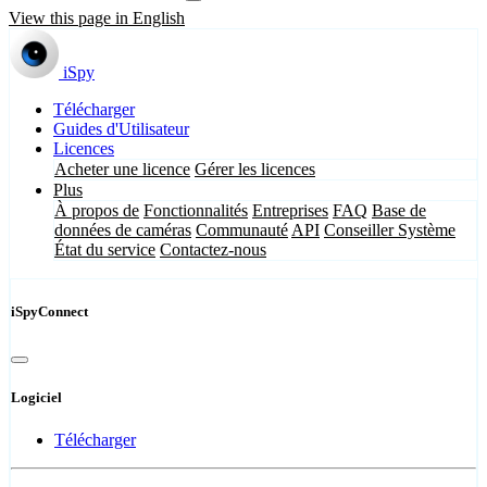
View this page in English
iSpy
Télécharger
Guides d'Utilisateur
Licences
Acheter une licence
Gérer les licences
Plus
À propos de
Fonctionnalités
Entreprises
FAQ
Base de
données de caméras
Communauté
API
Conseiller Système
État du service
Contactez-nous
iSpyConnect
Logiciel
Télécharger