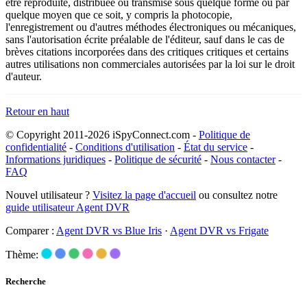
être reproduite, distribuée ou transmise sous quelque forme ou par
quelque moyen que ce soit, y compris la photocopie,
l'enregistrement ou d'autres méthodes électroniques ou mécaniques,
sans l'autorisation écrite préalable de l'éditeur, sauf dans le cas de
brèves citations incorporées dans des critiques critiques et certains
autres utilisations non commerciales autorisées par la loi sur le droit
d'auteur.
Retour en haut
© Copyright 2011-2026 iSpyConnect.com -
Politique de
confidentialité
-
Conditions d'utilisation
-
État du service
-
Informations juridiques
-
Politique de sécurité
-
Nous contacter
-
FAQ
Nouvel utilisateur ?
Visitez la page d'accueil
ou consultez notre
guide utilisateur Agent DVR
Comparer :
Agent DVR vs Blue Iris
·
Agent DVR vs Frigate
Thème:
Recherche