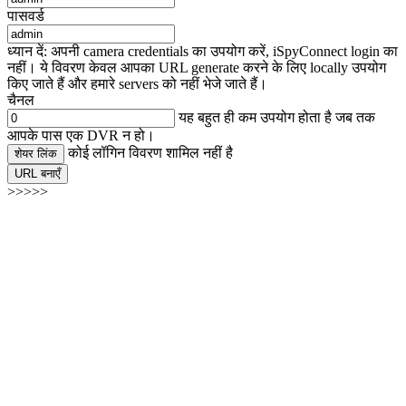
पासवर्ड
ध्यान दें: अपनी camera credentials का उपयोग करें, iSpyConnect login का
नहीं। ये विवरण केवल आपका URL generate करने के लिए locally उपयोग
किए जाते हैं और हमारे servers को नहीं भेजे जाते हैं।
चैनल
यह बहुत ही कम उपयोग होता है जब तक
आपके पास एक DVR न हो।
कोई लॉगिन विवरण शामिल नहीं है
शेयर लिंक
URL बनाएँ
>>>>>