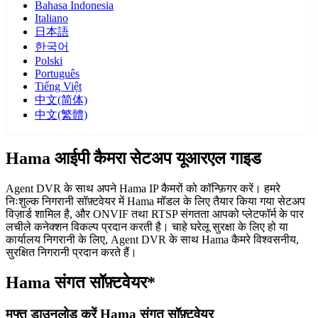
Bahasa Indonesia
Italiano
日本語
한국어
Polski
Português
Tiếng Việt
中文(简体)
中文(繁體)
Hama आईपी कैमरा सेटअप यूआरएल गाइड
Agent DVR के साथ अपने Hama IP कैमरों को कॉन्फ़िगर करें। हमरे
निःशुल्क निगरानी सॉफ़्टवेयर में Hama मॉडल के लिए तैयार किया गया सेटअप
विज़ार्ड शामिल है, और ONVIF तथा RTSP संगतता आपको प्लेटफॉर्म के पार
लचीले कनेक्शन विकल्प प्रदान करती है। चाहे घरेलू सुरक्षा के लिए हो या
कार्यालय निगरानी के लिए, Agent DVR के साथ Hama कैमरे विश्वसनीय,
सुरक्षित निगरानी प्रदान करते हैं।
Hama संगत सॉफ़्टवेयर*
मुफ्त डाउनलोड करें Hama संगत सॉफ़्टवेयर