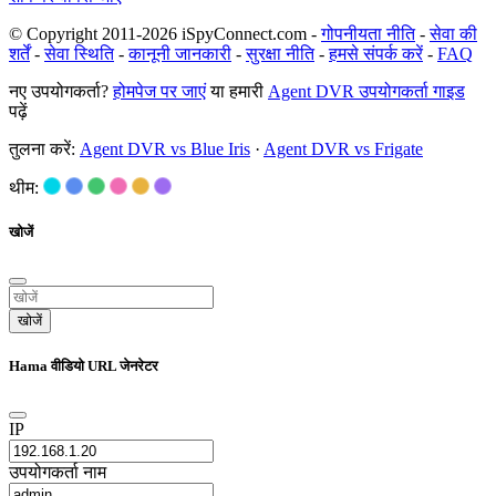
© Copyright 2011-2026 iSpyConnect.com -
गोपनीयता नीति
-
सेवा की
शर्तें
-
सेवा स्थिति
-
कानूनी जानकारी
-
सुरक्षा नीति
-
हमसे संपर्क करें
-
FAQ
नए उपयोगकर्ता?
होमपेज पर जाएं
या हमारी
Agent DVR उपयोगकर्ता गाइड
पढ़ें
तुलना करें:
Agent DVR vs Blue Iris
·
Agent DVR vs Frigate
थीम:
खोजें
खोजें
Hama वीडियो URL जेनरेटर
IP
उपयोगकर्ता नाम