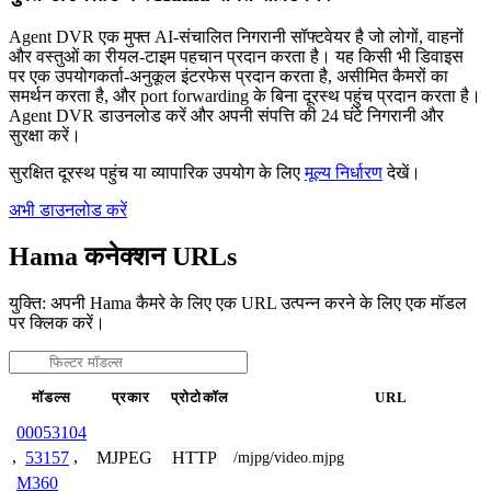
Agent DVR एक मुफ्त AI-संचालित निगरानी सॉफ्टवेयर है जो लोगों, वाहनों
और वस्तुओं का रीयल-टाइम पहचान प्रदान करता है। यह किसी भी डिवाइस
पर एक उपयोगकर्ता-अनुकूल इंटरफेस प्रदान करता है, असीमित कैमरों का
समर्थन करता है, और port forwarding के बिना दूरस्थ पहुंच प्रदान करता है।
Agent DVR डाउनलोड करें और अपनी संपत्ति की 24 घंटे निगरानी और
सुरक्षा करें।
सुरक्षित दूरस्थ पहुंच या व्यापारिक उपयोग के लिए
मूल्य निर्धारण
देखें।
अभी डाउनलोड करें
Hama कनेक्शन URLs
युक्ति: अपनी Hama कैमरे के लिए एक URL उत्पन्न करने के लिए एक मॉडल
पर क्लिक करें।
मॉडल्स
प्रकार
प्रोटोकॉल
URL
00053104
MJPEG
HTTP
,
53157
,
/mjpg/video.mjpg
M360