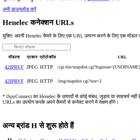
अभी डाउनलोड करें
Henelec कनेक्शन URLs
युक्ति: अपनी Henelec कैमरे के लिए एक URL उत्पन्न करने के लिए एक मॉडल 
मॉडल्स
प्रकार
प्रोटोकॉल
URL
JPEG
HTTP
42IPRVF
/cgi-bin/snapshot.cgi?loginuse=[USERNA
JPEG
HTTP
42IPRVF
/img/snapshot.cgi?size=2
* iSpyConnect का Henelec के उत्पादों से कोई संबंध, जुड़ाव या साहचर्य नहीं ह
URLs का उपयोग करके अपने कैमरों से कनेक्ट करने में सक्षम होंगे।
अन्य ब्रांड H से शुरू होते हैं