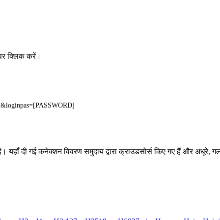
पर क्लिक करें।
ME]&loginpas=[PASSWORD]
ै। यहाँ दी गई कनेक्शन विवरण समुदाय द्वारा क्राउडसोर्स किए गए हैं और अधूरे, ग