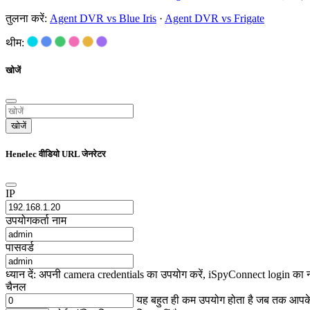
तुलना करें:
Agent DVR vs Blue Iris
·
Agent DVR vs Frigate
थीम:
खोजें
खोजें
Henelec वीडियो URL जेनरेटर
IP
उपयोगकर्ता नाम
पासवर्ड
ध्यान दें: अपनी camera credentials का उपयोग करें, iSpyConnect login का 
चैनल
यह बहुत ही कम उपयोग होता है जब तक आप