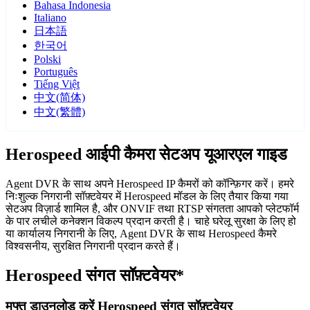
Bahasa Indonesia
Italiano
日本語
한국어
Polski
Português
Tiếng Việt
中文(简体)
中文(繁體)
Herospeed आईपी कैमरा सेटअप यूआरएल गाइड
Agent DVR के साथ अपने Herospeed IP कैमरों को कॉन्फ़िगर करें। हमरे
निःशुल्क निगरानी सॉफ़्टवेयर में Herospeed मॉडल के लिए तैयार किया गया
सेटअप विज़ार्ड शामिल है, और ONVIF तथा RTSP संगतता आपको प्लेटफॉर्म
के पार लचीले कनेक्शन विकल्प प्रदान करती है। चाहे घरेलू सुरक्षा के लिए हो
या कार्यालय निगरानी के लिए, Agent DVR के साथ Herospeed कैमरे
विश्वसनीय, सुरक्षित निगरानी प्रदान करते हैं।
Herospeed संगत सॉफ़्टवेयर*
मुफ्त डाउनलोड करें Herospeed संगत सॉफ़्टवेयर