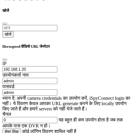
खोजें
खोजें
Herospeed वीडियो URL जेनरेटर
IP
उपयोगकर्ता नाम
पासवर्ड
ध्यान दें: अपनी camera credentials का उपयोग करें, iSpyConnect login का
नहीं। ये विवरण केवल आपका URL generate करने के लिए locally उपयोग
किए जाते हैं और हमारे servers को नहीं भेजे जाते हैं।
चैनल
यह बहुत ही कम उपयोग होता है जब तक
आपके पास एक DVR न हो।
कोई लॉगिन विवरण शामिल नहीं है
शेयर लिंक