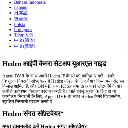
Bahasa Indonesia
Italiano
日本語
한국어
Polski
Português
Tiếng Việt
中文(简体)
中文(繁體)
Heden आईपी कैमरा सेटअप यूआरएल गाइड
Agent DVR के साथ अपने Heden IP कैमरों को कॉन्फ़िगर करें। हमरे
निःशुल्क निगरानी सॉफ़्टवेयर में Heden मॉडल के लिए तैयार किया गया सेटअप
विज़ार्ड शामिल है, और ONVIF तथा RTSP संगतता आपको प्लेटफॉर्म के पार
लचीले कनेक्शन विकल्प प्रदान करती है। चाहे घरेलू सुरक्षा के लिए हो या
कार्यालय निगरानी के लिए, Agent DVR के साथ Heden कैमरे विश्वसनीय,
सुरक्षित निगरानी प्रदान करते हैं।
Heden संगत सॉफ़्टवेयर*
मुफ्त डाउनलोड करें Heden संगत सॉफ़्टवेयर