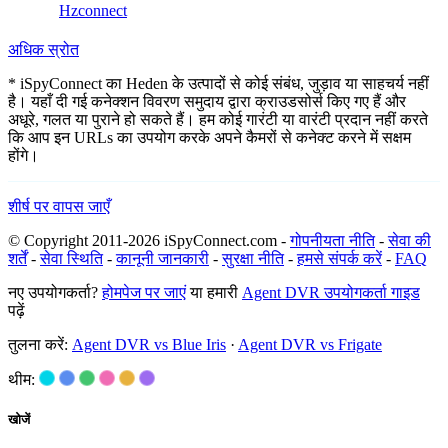
Hzconnect
अधिक स्रोत
* iSpyConnect का Heden के उत्पादों से कोई संबंध, जुड़ाव या साहचर्य नहीं
है। यहाँ दी गई कनेक्शन विवरण समुदाय द्वारा क्राउडसोर्स किए गए हैं और
अधूरे, गलत या पुराने हो सकते हैं। हम कोई गारंटी या वारंटी प्रदान नहीं करते
कि आप इन URLs का उपयोग करके अपने कैमरों से कनेक्ट करने में सक्षम
होंगे।
शीर्ष पर वापस जाएँ
© Copyright 2011-2026 iSpyConnect.com -
गोपनीयता नीति
-
सेवा की
शर्तें
-
सेवा स्थिति
-
कानूनी जानकारी
-
सुरक्षा नीति
-
हमसे संपर्क करें
-
FAQ
नए उपयोगकर्ता?
होमपेज पर जाएं
या हमारी
Agent DVR उपयोगकर्ता गाइड
पढ़ें
तुलना करें:
Agent DVR vs Blue Iris
·
Agent DVR vs Frigate
थीम:
खोजें