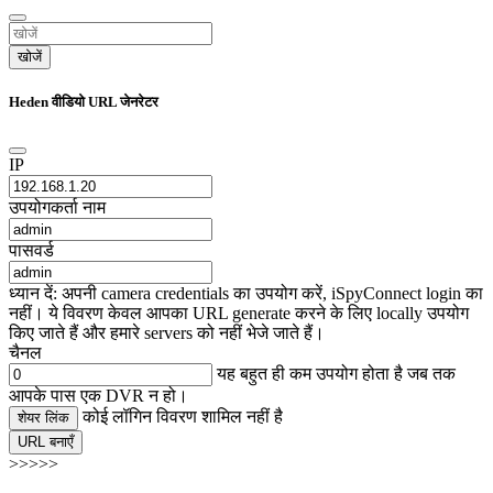
खोजें
Heden वीडियो URL जेनरेटर
IP
उपयोगकर्ता नाम
पासवर्ड
ध्यान दें: अपनी camera credentials का उपयोग करें, iSpyConnect login का
नहीं। ये विवरण केवल आपका URL generate करने के लिए locally उपयोग
किए जाते हैं और हमारे servers को नहीं भेजे जाते हैं।
चैनल
यह बहुत ही कम उपयोग होता है जब तक
आपके पास एक DVR न हो।
कोई लॉगिन विवरण शामिल नहीं है
शेयर लिंक
URL बनाएँ
>>>>>