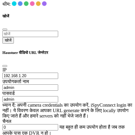
थीम:
खोजें
खोजें
Haustuer वीडियो URL जेनरेटर
IP
उपयोगकर्ता नाम
पासवर्ड
ध्यान दें: अपनी camera credentials का उपयोग करें, iSpyConnect login का
नहीं। ये विवरण केवल आपका URL generate करने के लिए locally उपयोग
किए जाते हैं और हमारे servers को नहीं भेजे जाते हैं।
चैनल
यह बहुत ही कम उपयोग होता है जब तक
आपके पास एक DVR न हो।