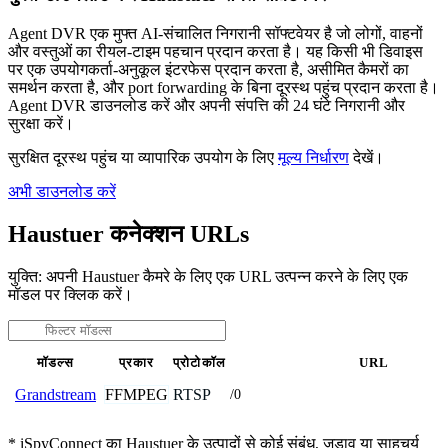
Agent DVR एक मुफ्त AI-संचालित निगरानी सॉफ्टवेयर है जो लोगों, वाहनों
और वस्तुओं का रीयल-टाइम पहचान प्रदान करता है। यह किसी भी डिवाइस
पर एक उपयोगकर्ता-अनुकूल इंटरफेस प्रदान करता है, असीमित कैमरों का
समर्थन करता है, और port forwarding के बिना दूरस्थ पहुंच प्रदान करता है।
Agent DVR डाउनलोड करें और अपनी संपत्ति की 24 घंटे निगरानी और
सुरक्षा करें।
सुरक्षित दूरस्थ पहुंच या व्यापारिक उपयोग के लिए
मूल्य निर्धारण
देखें।
अभी डाउनलोड करें
Haustuer कनेक्शन URLs
युक्ति: अपनी Haustuer कैमरे के लिए एक URL उत्पन्न करने के लिए एक
मॉडल पर क्लिक करें।
मॉडल्स
प्रकार
प्रोटोकॉल
URL
FFMPEG
RTSP
Grandstream
/0
* iSpyConnect का Haustuer के उत्पादों से कोई संबंध, जुड़ाव या साहचर्य