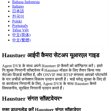
Bahasa Indonesia
Italiano
日本語
한국어
Polski
Português
Tiếng Việt
中文(简体)
中文(繁體)
Haustuer आईपी कैमरा सेटअप यूआरएल गाइड
Agent DVR के साथ अपने Haustuer IP कैमरों को कॉन्फ़िगर करें। हमरे
निःशुल्क निगरानी सॉफ़्टवेयर में Haustuer मॉडल के लिए तैयार किया गया
सेटअप विज़ार्ड शामिल है, और ONVIF तथा RTSP संगतता आपको प्लेटफॉर्म
के पार लचीले कनेक्शन विकल्प प्रदान करती है। चाहे घरेलू सुरक्षा के लिए हो
या कार्यालय निगरानी के लिए, Agent DVR के साथ Haustuer कैमरे
विश्वसनीय, सुरक्षित निगरानी प्रदान करते हैं।
Haustuer संगत सॉफ़्टवेयर*
मुफ्त डाउनलोड करें Haustuer संगत सॉफ़्टवेयर