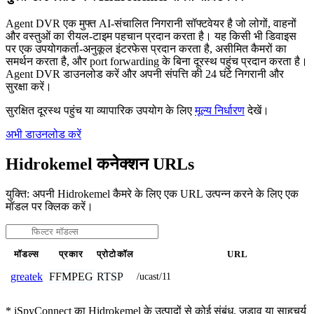
Agent DVR एक मुफ्त AI-संचालित निगरानी सॉफ्टवेयर है जो लोगों, वाहनों
और वस्तुओं का रीयल-टाइम पहचान प्रदान करता है। यह किसी भी डिवाइस
पर एक उपयोगकर्ता-अनुकूल इंटरफेस प्रदान करता है, असीमित कैमरों का
समर्थन करता है, और port forwarding के बिना दूरस्थ पहुंच प्रदान करता है।
Agent DVR डाउनलोड करें और अपनी संपत्ति की 24 घंटे निगरानी और
सुरक्षा करें।
सुरक्षित दूरस्थ पहुंच या व्यापारिक उपयोग के लिए
मूल्य निर्धारण
देखें।
अभी डाउनलोड करें
Hidrokemel कनेक्शन URLs
युक्ति: अपनी Hidrokemel कैमरे के लिए एक URL उत्पन्न करने के लिए एक
मॉडल पर क्लिक करें।
मॉडल्स
प्रकार
प्रोटोकॉल
URL
FFMPEG
RTSP
greatek
/ucast/11
* iSpyConnect का Hidrokemel के उत्पादों से कोई संबंध, जुड़ाव या साहचर्य