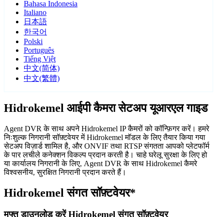
Bahasa Indonesia
Italiano
日本語
한국어
Polski
Português
Tiếng Việt
中文(简体)
中文(繁體)
Hidrokemel आईपी कैमरा सेटअप यूआरएल गाइड
Agent DVR के साथ अपने Hidrokemel IP कैमरों को कॉन्फ़िगर करें। हमरे
निःशुल्क निगरानी सॉफ़्टवेयर में Hidrokemel मॉडल के लिए तैयार किया गया
सेटअप विज़ार्ड शामिल है, और ONVIF तथा RTSP संगतता आपको प्लेटफॉर्म
के पार लचीले कनेक्शन विकल्प प्रदान करती है। चाहे घरेलू सुरक्षा के लिए हो
या कार्यालय निगरानी के लिए, Agent DVR के साथ Hidrokemel कैमरे
विश्वसनीय, सुरक्षित निगरानी प्रदान करते हैं।
Hidrokemel संगत सॉफ़्टवेयर*
मुफ्त डाउनलोड करें Hidrokemel संगत सॉफ़्टवेयर