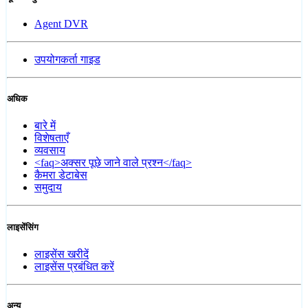
Agent DVR
उपयोगकर्ता गाइड
अधिक
बारे में
विशेषताएँ
व्यवसाय
<faq>अक्सर पूछे जाने वाले प्रश्न</faq>
कैमरा डेटाबेस
समुदाय
लाइसेंसिंग
लाइसेंस खरीदें
लाइसेंस प्रबंधित करें
अन्य