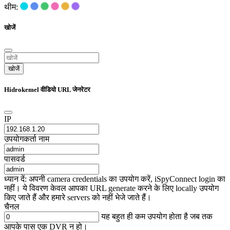
थीम:
खोजें
खोजें
Hidrokemel वीडियो URL जेनरेटर
IP
उपयोगकर्ता नाम
पासवर्ड
ध्यान दें: अपनी camera credentials का उपयोग करें, iSpyConnect login का
नहीं। ये विवरण केवल आपका URL generate करने के लिए locally उपयोग
किए जाते हैं और हमारे servers को नहीं भेजे जाते हैं।
चैनल
यह बहुत ही कम उपयोग होता है जब तक
आपके पास एक DVR न हो।