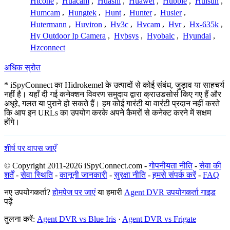
Htcone
,
Huacam
,
Huashi
,
Huawei
,
Hubble
,
Huisun
,
Humcam
,
Hungtek
,
Hunt
,
Hunter
,
Husier
,
Hutermann
,
Huviron
,
Hv3c
,
Hvcam
,
Hvr
,
Hx-635k
,
Hy Outdoor Ip Camera
,
Hybsys
,
Hyobalc
,
Hyundai
,
Hzconnect
अधिक स्रोत
* iSpyConnect का Hidrokemel के उत्पादों से कोई संबंध, जुड़ाव या साहचर्य
नहीं है। यहाँ दी गई कनेक्शन विवरण समुदाय द्वारा क्राउडसोर्स किए गए हैं और
अधूरे, गलत या पुराने हो सकते हैं। हम कोई गारंटी या वारंटी प्रदान नहीं करते
कि आप इन URLs का उपयोग करके अपने कैमरों से कनेक्ट करने में सक्षम
होंगे।
शीर्ष पर वापस जाएँ
© Copyright 2011-2026 iSpyConnect.com -
गोपनीयता नीति
-
सेवा की
शर्तें
-
सेवा स्थिति
-
कानूनी जानकारी
-
सुरक्षा नीति
-
हमसे संपर्क करें
-
FAQ
नए उपयोगकर्ता?
होमपेज पर जाएं
या हमारी
Agent DVR उपयोगकर्ता गाइड
पढ़ें
तुलना करें:
Agent DVR vs Blue Iris
·
Agent DVR vs Frigate