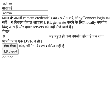
पासवर्ड
ध्यान दें: अपनी camera credentials का उपयोग करें, iSpyConnect login का
नहीं। ये विवरण केवल आपका URL generate करने के लिए locally उपयोग
किए जाते हैं और हमारे servers को नहीं भेजे जाते हैं।
चैनल
यह बहुत ही कम उपयोग होता है जब तक
आपके पास एक DVR न हो।
कोई लॉगिन विवरण शामिल नहीं है
शेयर लिंक
URL बनाएँ
>>>>>