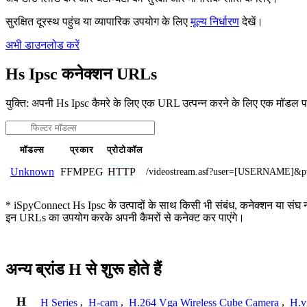
सुरक्षित दूरस्थ पहुंच या व्यापारिक उपयोग के लिए
मूल्य निर्धारण
देखें।
अभी डाउनलोड करें
Hs Ipsc कनेक्शन URLs
युक्ति: अपनी Hs Ipsc कैमरे के लिए एक URL उत्पन्न करने के लिए एक मॉडल प
मॉडल्स
प्रकार
प्रोटोकॉल
FFMPEG
HTTP
Unknown
/videostream.asf?user=[USERNAME]
* iSpyConnect Hs Ipsc के उत्पादों के साथ किसी भी संबंध, कनेक्शन या संघ नहीं
इन URLs का उपयोग करके अपनी कैमरों से कनेक्ट कर पाएंगे।
अन्य ब्रांड H से शुरू होते हैं
H
H Series
,
H-cam
,
H.264 Vga Wireless Cube Camera
,
H.v