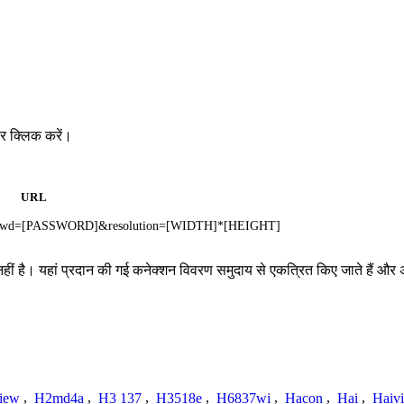
र क्लिक करें।
URL
&pwd=[PASSWORD]&resolution=[WIDTH]*[HEIGHT]
 है। यहां प्रदान की गई कनेक्शन विवरण समुदाय से एकत्रित किए जाते हैं और अपूर्ण,
iew
,
H2md4a
,
H3 137
,
H3518e
,
H6837wi
,
Hacon
,
Hai
,
Haiv