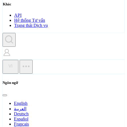
Khác
API
Hệ thống Tư vấn
Trạng thái Dịch vụ
VI
Ngôn ngữ
English
العربية
Deutsch
Español
Français