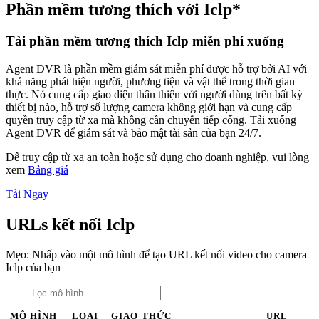
Phần mềm tương thích với Iclp*
Tải phần mềm tương thích Iclp miễn phí xuống
Agent DVR là phần mềm giám sát miễn phí được hỗ trợ bởi AI với
khả năng phát hiện người, phương tiện và vật thể trong thời gian
thực. Nó cung cấp giao diện thân thiện với người dùng trên bất kỳ
thiết bị nào, hỗ trợ số lượng camera không giới hạn và cung cấp
quyền truy cập từ xa mà không cần chuyển tiếp cổng. Tải xuống
Agent DVR để giám sát và bảo mật tài sản của bạn 24/7.
Để truy cập từ xa an toàn hoặc sử dụng cho doanh nghiệp, vui lòng
xem
Bảng giá
Tải Ngay
URLs kết nối Iclp
Mẹo: Nhấp vào một mô hình để tạo URL kết nối video cho camera
Iclp của bạn
MÔ HÌNH
LOẠI
GIAO THỨC
URL