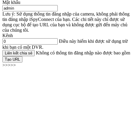
Mật khẩu
Lưu ý: Sử dụng thông tin đăng nhập của camera, không phải thông
tin đăng nhập iSpyConnect của bạn. Các chi tiết này chỉ được sử
dụng cục bộ để tạo URL của bạn và không được gửi đến máy chủ
của chúng tôi.
Kênh
Điều này hiếm khi được sử dụng trừ
khi bạn có một DVR.
Không có thông tin đăng nhập nào được bao gồm
Liên kết chia sẻ
Tạo URL
>>>>>