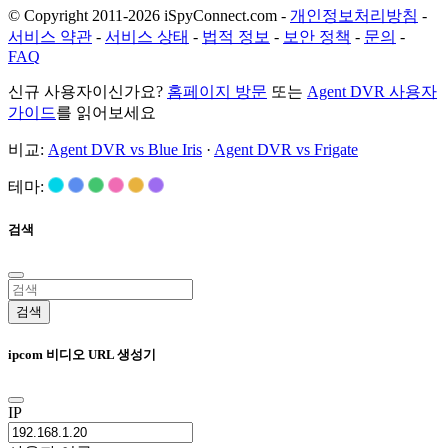
© Copyright 2011-2026 iSpyConnect.com -
개인정보처리방침
-
서비스 약관
-
서비스 상태
-
법적 정보
-
보안 정책
-
문의
-
FAQ
신규 사용자이신가요?
홈페이지 방문
또는
Agent DVR 사용자
가이드
를 읽어보세요
비교:
Agent DVR vs Blue Iris
·
Agent DVR vs Frigate
테마:
검색
검색
ipcom 비디오 URL 생성기
IP