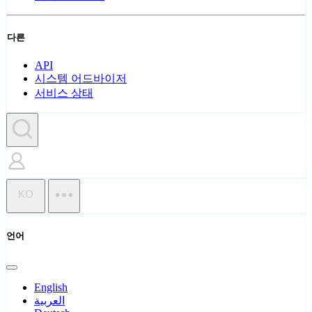
다른
API
시스템 어드바이저
서비스 상태
KO
언어
English
العربية