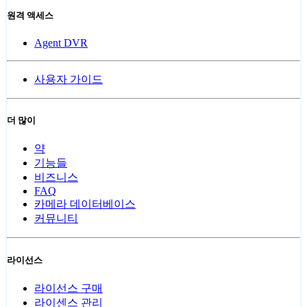
원격 액세스
Agent DVR
사용자 가이드
더 많이
약
기능들
비즈니스
FAQ
카메라 데이터베이스
커뮤니티
라이선스
라이선스 구매
라이센스 관리