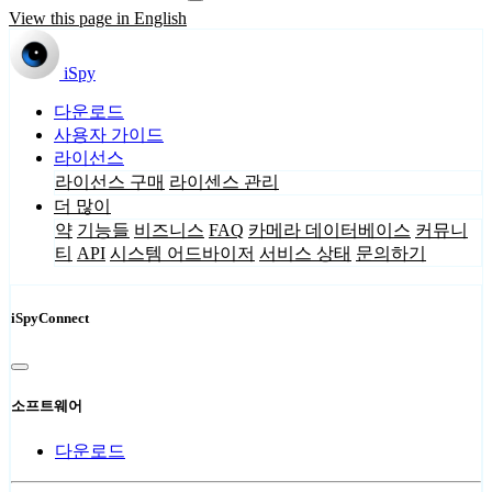
View this page in English
iSpy
다운로드
사용자 가이드
라이선스
라이선스 구매
라이센스 관리
더 많이
약
기능들
비즈니스
FAQ
카메라 데이터베이스
커뮤니
티
API
시스템 어드바이저
서비스 상태
문의하기
iSpyConnect
소프트웨어
다운로드