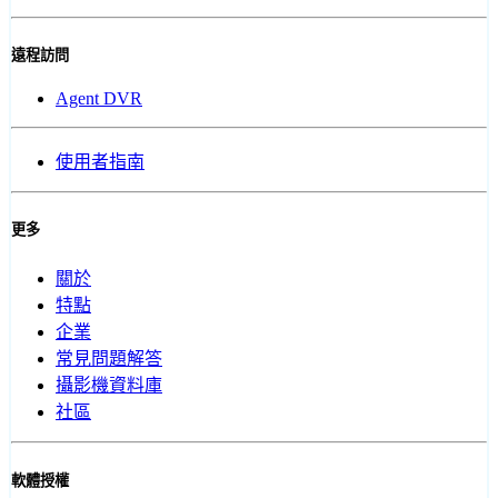
遠程訪問
Agent DVR
使用者指南
更多
關於
特點
企業
常見問題解答
攝影機資料庫
社區
軟體授權