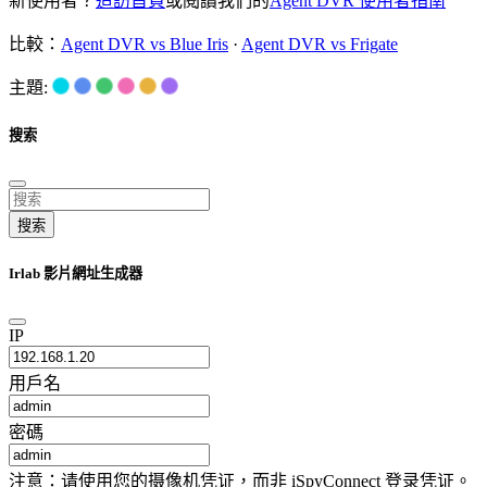
新使用者？
造訪首頁
或閱讀我們的
Agent DVR 使用者指南
比較：
Agent DVR vs Blue Iris
·
Agent DVR vs Frigate
主題:
搜索
搜索
Irlab 影片網址生成器
IP
用戶名
密碼
注意：请使用您的摄像机凭证，而非 iSpyConnect 登录凭证。