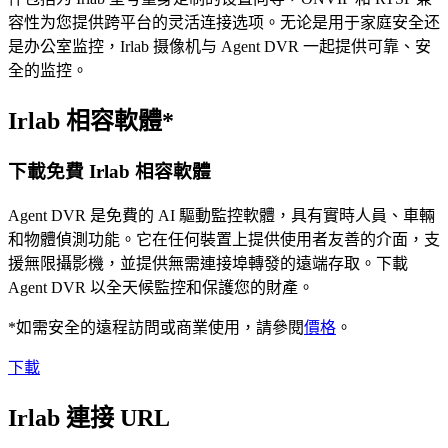
容性为您提供跨平台的灵活连接选项。无论是用于家庭安全还
是办公室监控，Irlab 摄像机与 Agent DVR 一起提供可靠、安
全的监控。
Irlab 相容軟體*
下載免費 Irlab 相容軟體
Agent DVR 是免費的 AI 驅動監控軟體，具有實時人員、車輛
和物體偵測功能。它在任何裝置上提供使用者友善的介面，支
援無限攝影機，並提供無需連接埠轉發的遠端存取。下載
Agent DVR 以全天候監控和保護您的財產。
*如需安全的遠程訪問或商業使用，請參閱
價格
。
下載
Irlab 連接 URL