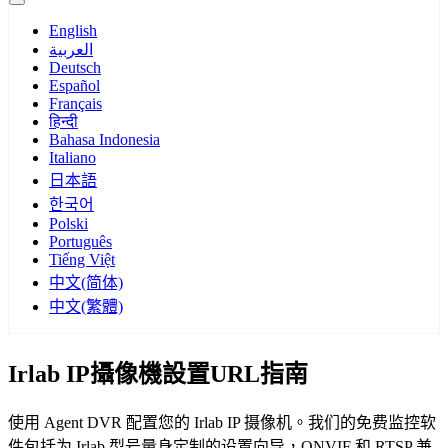
English
العربية
Deutsch
Español
Français
हिन्दी
Bahasa Indonesia
Italiano
日本語
한국어
Polski
Português
Tiếng Việt
中文(简体)
中文(繁體)
Irlab IP攝像機設置URL指南
使用 Agent DVR 配置您的 Irlab IP 摄像机。我们的免费监控软
件包括为 Irlab 型号量身定制的设置向导，ONVIF 和 RTSP 兼