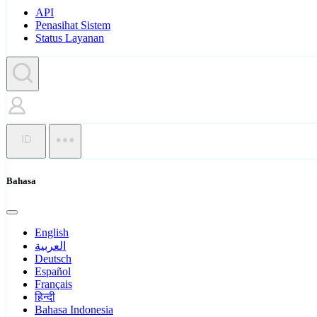
API
Penasihat Sistem
Status Layanan
ID
Bahasa
English
العربية
Deutsch
Español
Français
हिन्दी
Bahasa Indonesia