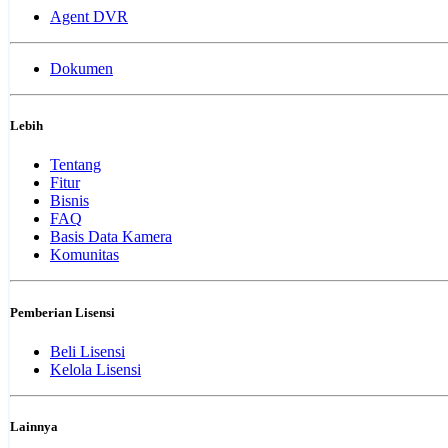
Agent DVR
Dokumen
Lebih
Tentang
Fitur
Bisnis
FAQ
Basis Data Kamera
Komunitas
Pemberian Lisensi
Beli Lisensi
Kelola Lisensi
Lainnya