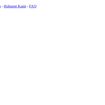
n
-
Hubungi Kami
-
FAQ