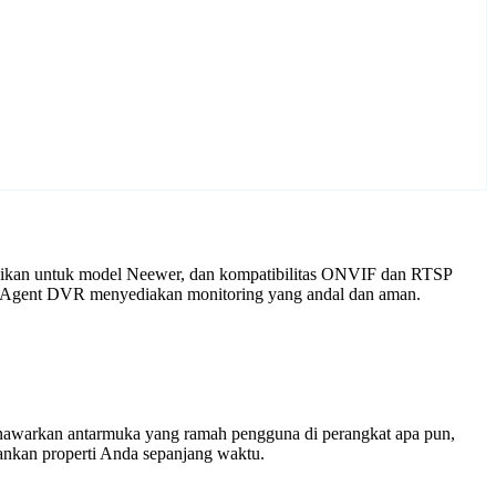
uaikan untuk model Neewer, dan kompatibilitas ONVIF dan RTSP
gan Agent DVR menyediakan monitoring yang andal dan aman.
enawarkan antarmuka yang ramah pengguna di perangkat apa pun,
nkan properti Anda sepanjang waktu.