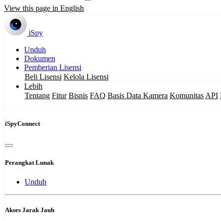
View this page in English
iSpy
Unduh
Dokumen
Pemberian Lisensi
Beli Lisensi
Kelola Lisensi
Lebih
Tentang
Fitur
Bisnis
FAQ
Basis Data Kamera
Komunitas
API
iSpyConnect
Perangkat Lunak
Unduh
Akses Jarak Jauh