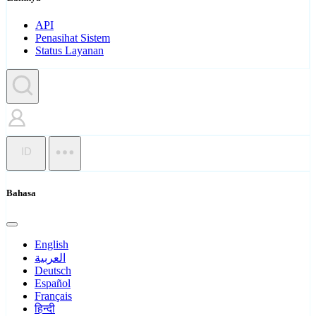
API
Penasihat Sistem
Status Layanan
ID
Bahasa
English
العربية
Deutsch
Español
Français
हिन्दी