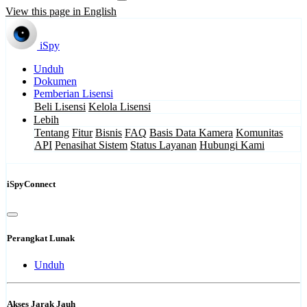
View this page in English
iSpy
Unduh
Dokumen
Pemberian Lisensi
Beli Lisensi
Kelola Lisensi
Lebih
Tentang
Fitur
Bisnis
FAQ
Basis Data Kamera
Komunitas
API
Penasihat Sistem
Status Layanan
Hubungi Kami
iSpyConnect
Perangkat Lunak
Unduh
Akses Jarak Jauh