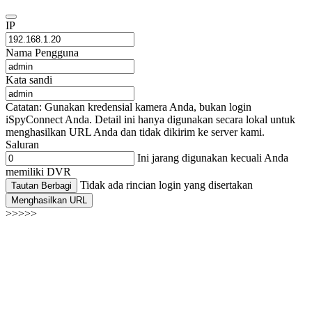
IP
Nama Pengguna
Kata sandi
Catatan: Gunakan kredensial kamera Anda, bukan login
iSpyConnect Anda. Detail ini hanya digunakan secara lokal untuk
menghasilkan URL Anda dan tidak dikirim ke server kami.
Saluran
Ini jarang digunakan kecuali Anda
memiliki DVR
Tidak ada rincian login yang disertakan
Tautan Berbagi
Menghasilkan URL
>>>>>