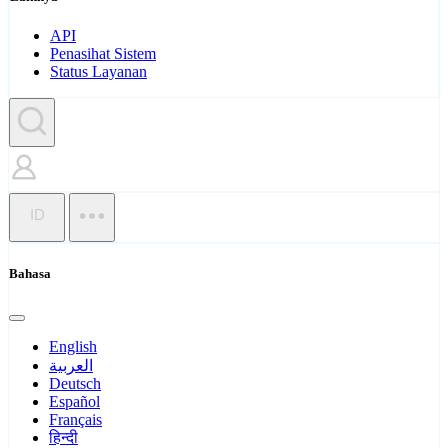
API
Penasihat Sistem
Status Layanan
ID
Bahasa
English
العربية
Deutsch
Español
Français
हिन्दी