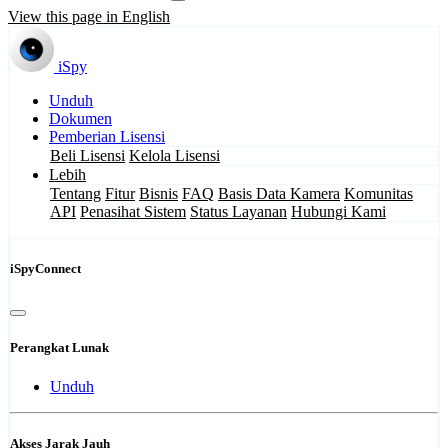
View this page in English
iSpy
Unduh
Dokumen
Pemberian Lisensi
Beli Lisensi
Kelola Lisensi
Lebih
Tentang
Fitur
Bisnis
FAQ
Basis Data Kamera
Komunitas
API
Penasihat Sistem
Status Layanan
Hubungi Kami
iSpyConnect
Perangkat Lunak
Unduh
Akses Jarak Jauh