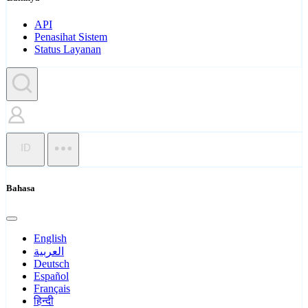
API
Penasihat Sistem
Status Layanan
ID
Bahasa
English
العربية
Deutsch
Español
Français
हिन्दी