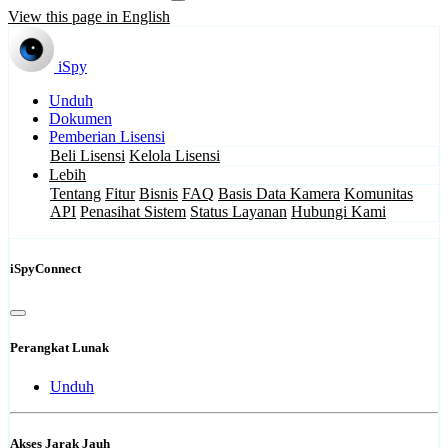
View this page in English
iSpy
Unduh
Dokumen
Pemberian Lisensi
Beli Lisensi
Kelola Lisensi
Lebih
Tentang
Fitur
Bisnis
FAQ
Basis Data Kamera
Komunitas
API
Penasihat Sistem
Status Layanan
Hubungi Kami
iSpyConnect
Perangkat Lunak
Unduh
Akses Jarak Jauh