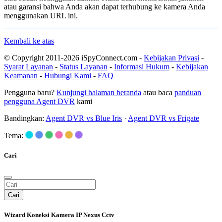
atau garansi bahwa Anda akan dapat terhubung ke kamera Anda
menggunakan URL ini.
Kembali ke atas
© Copyright 2011-2026 iSpyConnect.com -
Kebijakan Privasi
-
Syarat Layanan
-
Status Layanan
-
Informasi Hukum
-
Kebijakan
Keamanan
-
Hubungi Kami
-
FAQ
Pengguna baru?
Kunjungi halaman beranda
atau baca
panduan
pengguna Agent DVR
kami
Bandingkan:
Agent DVR vs Blue Iris
·
Agent DVR vs Frigate
Tema:
Cari
Cari
Wizard Koneksi Kamera IP Nexus Cctv