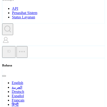
API
Penasihat Sistem
Status Layanan
ID
Bahasa
English
العربية
Deutsch
Español
Français
हिन्दी