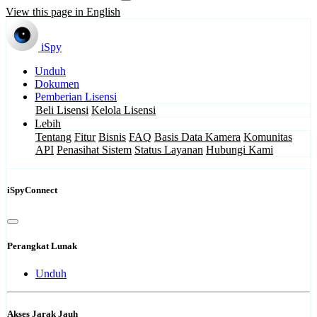
View this page in English
iSpy
Unduh
Dokumen
Pemberian Lisensi
Beli Lisensi
Kelola Lisensi
Lebih
Tentang
Fitur
Bisnis
FAQ
Basis Data Kamera
Komunitas
API
Penasihat Sistem
Status Layanan
Hubungi Kami
iSpyConnect
Perangkat Lunak
Unduh
Akses Jarak Jauh