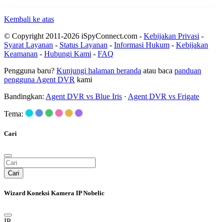
Kembali ke atas
© Copyright 2011-2026 iSpyConnect.com -
Kebijakan Privasi
-
Syarat Layanan
-
Status Layanan
-
Informasi Hukum
-
Kebijakan
Keamanan
-
Hubungi Kami
-
FAQ
Pengguna baru?
Kunjungi halaman beranda
atau baca
panduan
pengguna Agent DVR
kami
Bandingkan:
Agent DVR vs Blue Iris
·
Agent DVR vs Frigate
Tema:
Cari
Cari
Wizard Koneksi Kamera IP Nobelic
IP