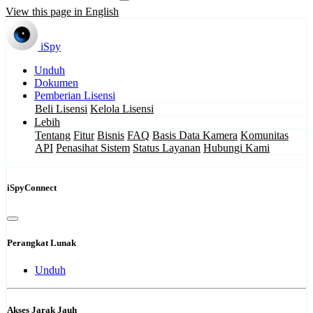
View this page in English
iSpy
Unduh
Dokumen
Pemberian Lisensi
Beli Lisensi
Kelola Lisensi
Lebih
Tentang
Fitur
Bisnis
FAQ
Basis Data Kamera
Komunitas
API
Penasihat Sistem
Status Layanan
Hubungi Kami
iSpyConnect
Perangkat Lunak
Unduh
Akses Jarak Jauh