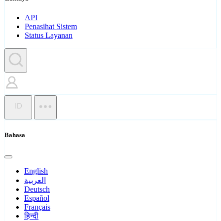
API
Penasihat Sistem
Status Layanan
ID
Bahasa
English
العربية
Deutsch
Español
Français
हिन्दी