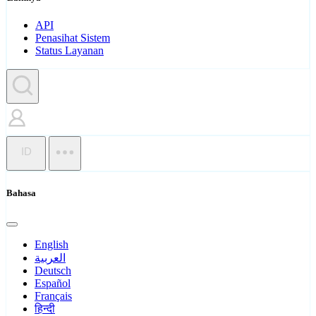
API
Penasihat Sistem
Status Layanan
ID
Bahasa
English
العربية
Deutsch
Español
Français
हिन्दी