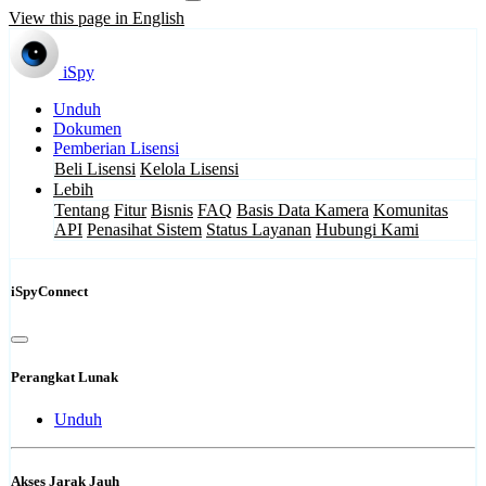
View this page in English
iSpy
Unduh
Dokumen
Pemberian Lisensi
Beli Lisensi
Kelola Lisensi
Lebih
Tentang
Fitur
Bisnis
FAQ
Basis Data Kamera
Komunitas
API
Penasihat Sistem
Status Layanan
Hubungi Kami
iSpyConnect
Perangkat Lunak
Unduh
Akses Jarak Jauh