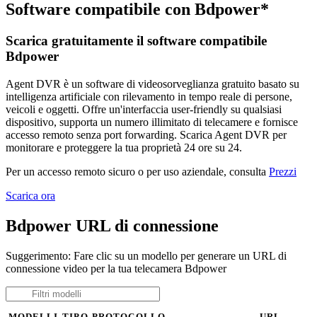
Software compatibile con Bdpower*
Scarica gratuitamente il software compatibile
Bdpower
Agent DVR è un software di videosorveglianza gratuito basato su
intelligenza artificiale con rilevamento in tempo reale di persone,
veicoli e oggetti. Offre un'interfaccia user-friendly su qualsiasi
dispositivo, supporta un numero illimitato di telecamere e fornisce
accesso remoto senza port forwarding. Scarica Agent DVR per
monitorare e proteggere la tua proprietà 24 ore su 24.
Per un accesso remoto sicuro o per uso aziendale, consulta
Prezzi
Scarica ora
Bdpower URL di connessione
Suggerimento: Fare clic su un modello per generare un URL di
connessione video per la tua telecamera Bdpower
MODELLI
TIPO
PROTOCOLLO
URL