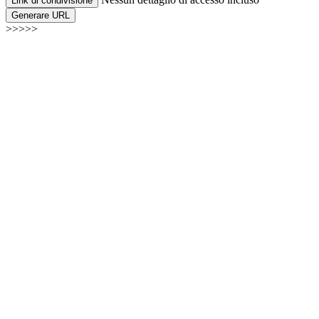
Link di condivisione
Generare URL
>>>>>