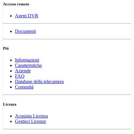
Accesso remoto
Agent DVR
Documenti
Più
Informazioni
Caratteristiche
Aziende
FAQ
Database della telecamera
Comunità
Licenza
Acquista Licenza
Gestisci Licenze