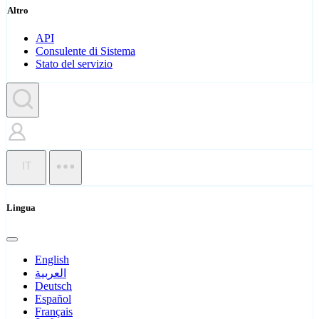
Altro
API
Consulente di Sistema
Stato del servizio
IT
Lingua
English
العربية
Deutsch
Español
Français