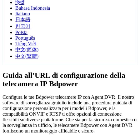
हिन्दी
Bahasa Indonesia
Italiano
日本語
한국어
Polski
Português
Tiếng Việt
中文(简体)
中文(繁體)
Guida all'URL di configurazione della
telecamera IP Bdpower
Configura le tue Bdpower telecamere IP con Agent DVR. Il nostro
software di sorveglianza gratuito include una procedura guidata di
configurazione personalizzata per i modelli Bdpower, e la
compatibilità ONVIF e RTSP ti offre opzioni di connessione
flessibili su diverse piattaforme. Che sia per la sicurezza domestica o
la sorveglianza in ufficio, le telecamere Bdpower con Agent DVR
forniscono un monitoraggio affidabile e sicuro.